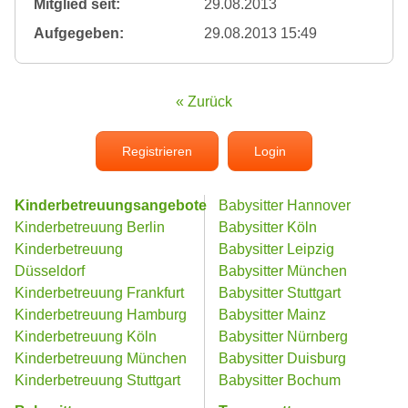
Mitglied seit:
29.08.2013
Aufgegeben:
29.08.2013 15:49
« Zurück
Registrieren
Login
Kinderbetreuungsangebote
Babysitter Hannover
Kinderbetreuung Berlin
Babysitter Köln
Kinderbetreuung
Babysitter Leipzig
Düsseldorf
Babysitter München
Kinderbetreuung Frankfurt
Babysitter Stuttgart
Kinderbetreuung Hamburg
Babysitter Mainz
Kinderbetreuung Köln
Babysitter Nürnberg
Kinderbetreuung München
Babysitter Duisburg
Kinderbetreuung Stuttgart
Babysitter Bochum