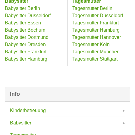
Babysitter
Tagesmutter
Babysitter Berlin
Tagesmutter Berlin
Babysitter Düsseldorf
Tagesmutter Düsseldorf
Babysitter Essen
Tagesmutter Frankfurt
Babysitter Bochum
Tagesmutter Hamburg
Babysitter Dortmund
Tagesmutter Hannover
Babysitter Dresden
Tagesmutter Köln
Babysitter Frankfurt
Tagesmutter München
Babysitter Hamburg
Tagesmutter Stuttgart
Info
Kinderbetreuung
Babysitter