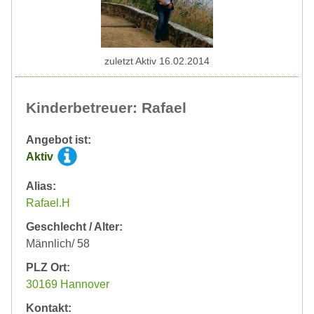
zuletzt Aktiv 16.02.2014
Kinderbetreuer: Rafael
Angebot ist:
Aktiv
Alias:
Rafael.H
Geschlecht / Alter:
Männlich/ 58
PLZ Ort:
30169 Hannover
Kontakt: