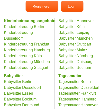
Registrieren
Login
Kinderbetreuungsangebote
Babysitter Hannover
Kinderbetreuung Berlin
Babysitter Köln
Kinderbetreuung
Babysitter Leipzig
Düsseldorf
Babysitter München
Kinderbetreuung Frankfurt
Babysitter Stuttgart
Kinderbetreuung Hamburg
Babysitter Mainz
Kinderbetreuung Köln
Babysitter Nürnberg
Kinderbetreuung München
Babysitter Duisburg
Kinderbetreuung Stuttgart
Babysitter Bochum
Babysitter
Tagesmutter
Babysitter Berlin
Tagesmutter Berlin
Babysitter Düsseldorf
Tagesmutter Düsseldorf
Babysitter Essen
Tagesmutter Frankfurt
Babysitter Bochum
Tagesmutter Hamburg
Babysitter Dortmund
Tagesmutter Hannover