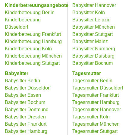
Kinderbetreuungsangebote
Babysitter Hannover
Kinderbetreuung Berlin
Babysitter Köln
Kinderbetreuung
Babysitter Leipzig
Düsseldorf
Babysitter München
Kinderbetreuung Frankfurt
Babysitter Stuttgart
Kinderbetreuung Hamburg
Babysitter Mainz
Kinderbetreuung Köln
Babysitter Nürnberg
Kinderbetreuung München
Babysitter Duisburg
Kinderbetreuung Stuttgart
Babysitter Bochum
Babysitter
Tagesmutter
Babysitter Berlin
Tagesmutter Berlin
Babysitter Düsseldorf
Tagesmutter Düsseldorf
Babysitter Essen
Tagesmutter Frankfurt
Babysitter Bochum
Tagesmutter Hamburg
Babysitter Dortmund
Tagesmutter Hannover
Babysitter Dresden
Tagesmutter Köln
Babysitter Frankfurt
Tagesmutter München
Babysitter Hamburg
Tagesmutter Stuttgart