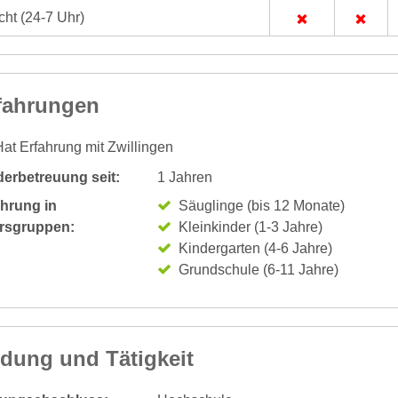
ht (24-7 Uhr)
fahrungen
at Erfahrung mit Zwillingen
derbetreuung seit:
1 Jahren
ahrung in
Säuglinge (bis 12 Monate)
ersgruppen:
Kleinkinder (1-3 Jahre)
Kindergarten (4-6 Jahre)
Grundschule (6-11 Jahre)
ldung und Tätigkeit