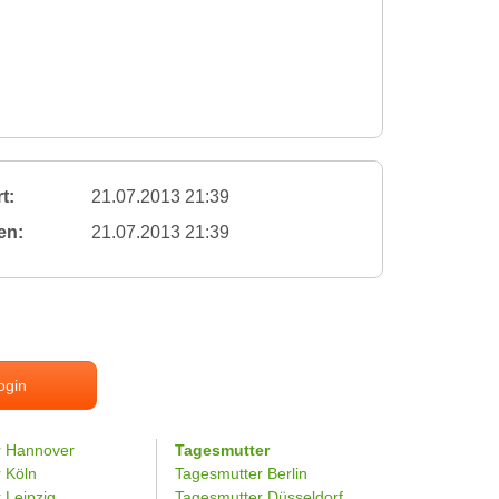
t:
21.07.2013 21:39
en:
21.07.2013 21:39
ogin
r Hannover
Tagesmutter
r Köln
Tagesmutter Berlin
 Leipzig
Tagesmutter Düsseldorf