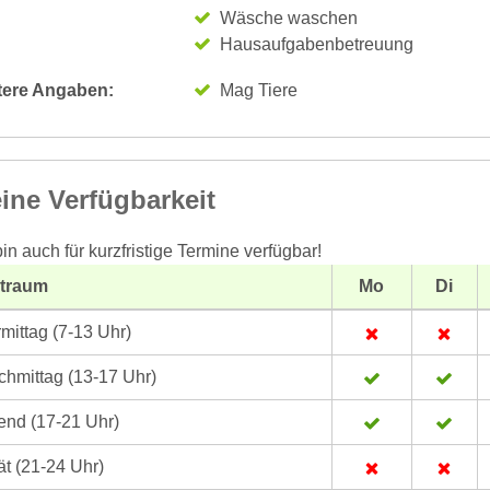
Wäsche waschen
Hausaufgabenbetreuung
tere Angaben:
Mag Tiere
ine Verfügbarkeit
bin auch für kurzfristige Termine verfügbar!
itraum
Mo
Di
mittag (7-13 Uhr)
hmittag (13-17 Uhr)
nd (17-21 Uhr)
t (21-24 Uhr)