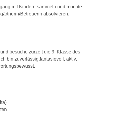
 Umgang mit Kindern sammeln und möchte
gärtnerin/Betreuerin absolvieren.
 und besuche zurzeit die 9. Klasse des
 bin zuverlässig,fantasievoll, aktiv,
twortungsbewusst.
ita)
iten