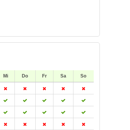
Mi
Do
Fr
Sa
So