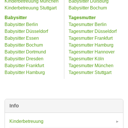
Kinderbetreuung München
Babysitter Duisburg
Kinderbetreuung Stuttgart
Babysitter Bochum
Babysitter
Tagesmutter
Babysitter Berlin
Tagesmutter Berlin
Babysitter Düsseldorf
Tagesmutter Düsseldorf
Babysitter Essen
Tagesmutter Frankfurt
Babysitter Bochum
Tagesmutter Hamburg
Babysitter Dortmund
Tagesmutter Hannover
Babysitter Dresden
Tagesmutter Köln
Babysitter Frankfurt
Tagesmutter München
Babysitter Hamburg
Tagesmutter Stuttgart
Info
Kinderbetreuung