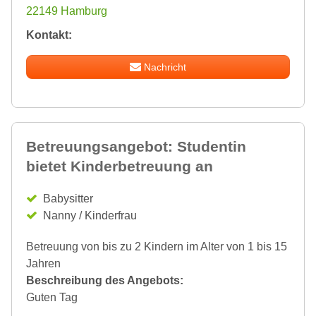
22149 Hamburg
Kontakt:
Nachricht
Betreuungsangebot: Studentin
bietet Kinderbetreuung an
Babysitter
Nanny / Kinderfrau
Betreuung von bis zu 2 Kindern im Alter von 1 bis 15
Jahren
Beschreibung des Angebots:
Guten Tag