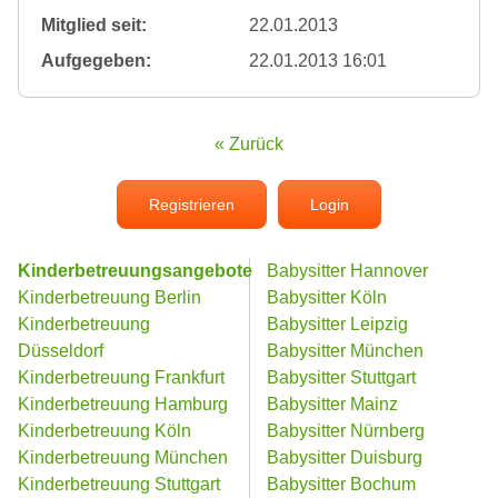
Mitglied seit:
22.01.2013
Aufgegeben:
22.01.2013 16:01
« Zurück
Registrieren
Login
Kinderbetreuungsangebote
Babysitter Hannover
Kinderbetreuung Berlin
Babysitter Köln
Kinderbetreuung
Babysitter Leipzig
Düsseldorf
Babysitter München
Kinderbetreuung Frankfurt
Babysitter Stuttgart
Kinderbetreuung Hamburg
Babysitter Mainz
Kinderbetreuung Köln
Babysitter Nürnberg
Kinderbetreuung München
Babysitter Duisburg
Kinderbetreuung Stuttgart
Babysitter Bochum