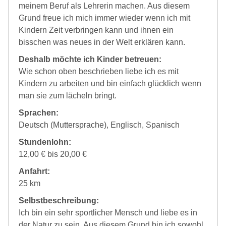
meinem Beruf als Lehrerin machen. Aus diesem
Grund freue ich mich immer wieder wenn ich mit
Kindern Zeit verbringen kann und ihnen ein
bisschen was neues in der Welt erklären kann.
Deshalb möchte ich Kinder betreuen:
Wie schon oben beschrieben liebe ich es mit
Kindern zu arbeiten und bin einfach glücklich wenn
man sie zum lächeln bringt.
Sprachen:
Deutsch (Muttersprache), Englisch, Spanisch
Stundenlohn:
12,00 € bis 20,00 €
Anfahrt:
25 km
Selbstbeschreibung:
Ich bin ein sehr sportlicher Mensch und liebe es in
der Natur zu sein. Aus diesem Grund bin ich sowohl