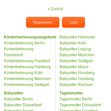
« Zurück
Registrieren
Login
Kinderbetreuungsangebote
Babysitter Hannover
Kinderbetreuung Berlin
Babysitter Köln
Kinderbetreuung
Babysitter Leipzig
Düsseldorf
Babysitter München
Kinderbetreuung Frankfurt
Babysitter Stuttgart
Kinderbetreuung Hamburg
Babysitter Mainz
Kinderbetreuung Köln
Babysitter Nürnberg
Kinderbetreuung München
Babysitter Duisburg
Kinderbetreuung Stuttgart
Babysitter Bochum
Babysitter
Tagesmutter
Babysitter Berlin
Tagesmutter Berlin
Babysitter Düsseldorf
Tagesmutter Düsseldorf
Babysitter Essen
Tagesmutter Frankfurt