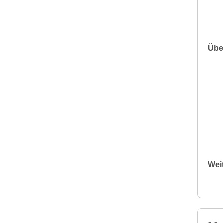
Übe
Wei