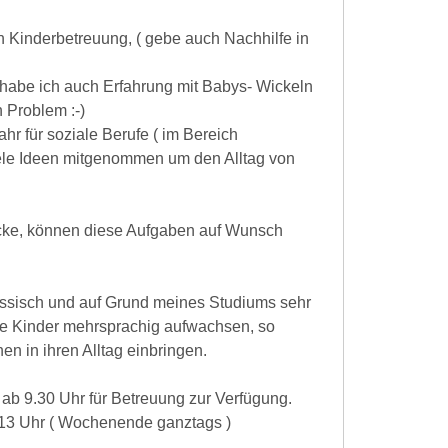
n Kinderbetreuung, ( gebe auch Nachhilfe in
, habe ich auch Erfahrung mit Babys- Wickeln
n Problem :-)
hr für soziale Berufe ( im Bereich
viele Ideen mitgenommen um den Alltag von
cke, können diese Aufgaben auf Wunsch
ussisch und auf Grund meines Studiums sehr
hre Kinder mehrsprachig aufwachsen, so
en in ihren Alltag einbringen.
 ab 9.30 Uhr für Betreuung zur Verfügung.
13 Uhr ( Wochenende ganztags )