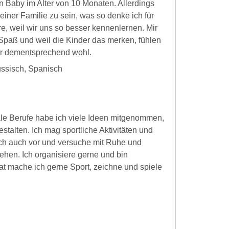
n Baby im Alter von 10 Monaten. Allerdings
einer Familie zu sein, was so denke ich für
re, weil wir uns so besser kennenlernen. Mir
l Spaß und weil die Kinder das merken, fühlen
mir dementsprechend wohl.
ussisch, Spanisch
le Berufe habe ich viele Ideen mitgenommen,
stalten. Ich mag sportliche Aktivitäten und
ich auch vor und versuche mit Ruhe und
ehen. Ich organisiere gerne und bin
vat mache ich gerne Sport, zeichne und spiele