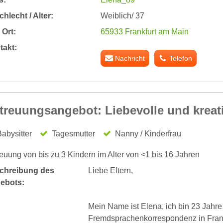
hlecht / Alter:
Weiblich/ 37
Ort:
65933 Frankfurt am Main
takt:
Nachricht
Telefon
treuungsangebot: Liebevolle und kreat
abysitter
Tagesmutter
Nanny / Kinderfrau
euung von bis zu 3 Kindern im Alter von <1 bis 16 Jahren
chreibung des
Liebe Eltern,
ebots:
Mein Name ist Elena, ich bin 23 Jahre 
Fremdsprachenkorrespondenz in Frank