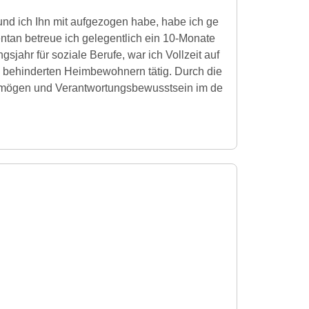
 und ich Ihn mit aufgezogen habe, habe ich ge
ntan betreue ich gelegentlich ein 10-Monate
jahr für soziale Berufe, war ich Vollzeit auf
ich behinderten Heimbewohnern tätig. Durch die
ermögen und Verantwortungsbewusstsein im de