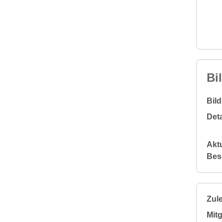
Bi
Bil
Deta
Aktu
Bes
Zule
Mitg