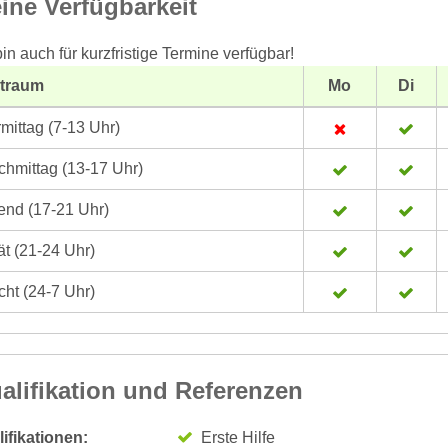
ine Verfügbarkeit
bin auch für kurzfristige Termine verfügbar!
itraum
Mo
Di
mittag (7-13 Uhr)
hmittag (13-17 Uhr)
nd (17-21 Uhr)
t (21-24 Uhr)
ht (24-7 Uhr)
alifikation und Referenzen
ifikationen:
Erste Hilfe