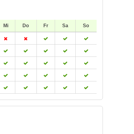
Mi
Do
Fr
Sa
So