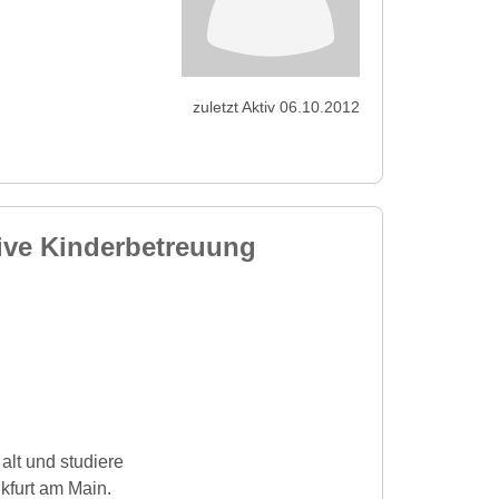
zuletzt Aktiv 06.10.2012
ive Kinderbetreuung
alt und studiere
furt am Main.