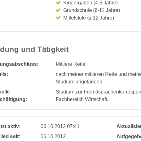
Kindergarten (4-6 Jahre)
Grundschule (6-11 Jahre)
Mittelstufe (≥ 12 Jahre)
ldung und Tätigkeit
dungsabschluss:
Mittlere Reife
ils:
nach meiner mittleren Reife und mein
Studium angefangen.
elle
Studium zur Fremdsprachenkorrespond
chäftigung:
Fachbereich Wirtschaft.
tzt aktiv:
06.10.2012 07:41
Aktualisier
lied seit:
06.10.2012
Aufgegeb