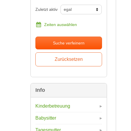
Zuletzt aktiv
Zeiten auswählen
Suche verfeinern
Info
Kinderbetreuung
Babysitter
Tagesmutter