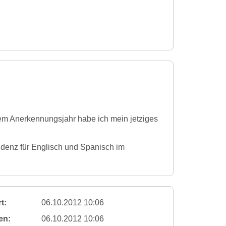
em Anerkennungsjahr habe ich mein jetziges
enz für Englisch und Spanisch im
t:
06.10.2012 10:06
en:
06.10.2012 10:06