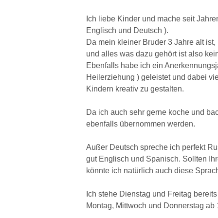
Ich liebe Kinder und mache seit Jahre
Englisch und Deutsch ).
Da mein kleiner Bruder 3 Jahre alt ist
und alles was dazu gehört ist also kei
Ebenfalls habe ich ein Anerkennungsja
Heilerziehung ) geleistet und dabei 
Kindern kreativ zu gestalten.
Da ich auch sehr gerne koche und ba
ebenfalls übernommen werden.
Außer Deutsch spreche ich perfekt R
gut Englisch und Spanisch. Sollten I
könnte ich natürlich auch diese Sprach
Ich stehe Dienstag und Freitag bereits
Montag, Mittwoch und Donnerstag ab 