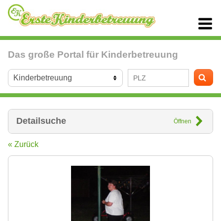
Das große Portal für Kinderbetreuung
Detailsuche
Öffnen
« Zurück