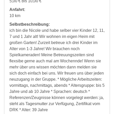
5,00 € bis 10,00 €
Anfahrt:
10 km
Selbstbeschreibung:
ich bin die Nicole und habe selber vier Kinder 12, 11,
7 und 1 Jahr alt! Wir wohnen im eigen Heim mit
großen Garten! Zurzeit betreue ich drei Kinder im
Alter von 1-3 Jahre! Wir brauchen noch
Spielkameraden! Meine Betreuungszeiten sind
flexsibe gerne auch mal am Wochennde! Wenn sie
mehr über uns wissen möchten dann melden sie
sich doch einfach bei uns. Wir freuen uns über jeden
neuzugang in der Gruppe. * Mögliche Arbeitszeiten:
vormittags, nachmittags, abends * Altersgruppe: bis 5
Jahre und ab 10 Jahre * Sprachen: deutsch *
Referenzen/Zeugnisse können vorgelegt werden: ja,
steht als Tagesmutter zur Verfügung, Zertifikat vom
DRK * Alter: 39 Jahre