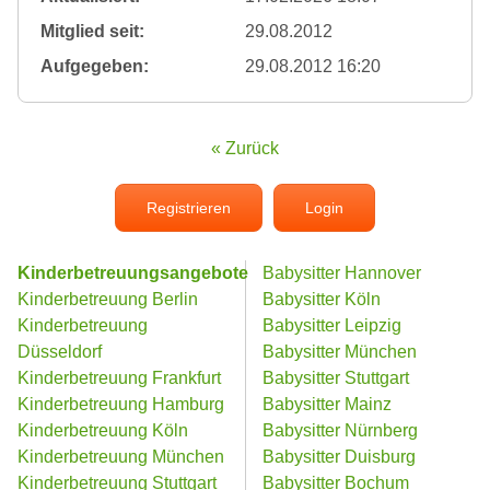
Mitglied seit:
29.08.2012
Aufgegeben:
29.08.2012 16:20
« Zurück
Registrieren
Login
Kinderbetreuungsangebote
Babysitter Hannover
Kinderbetreuung Berlin
Babysitter Köln
Kinderbetreuung
Babysitter Leipzig
Düsseldorf
Babysitter München
Kinderbetreuung Frankfurt
Babysitter Stuttgart
Kinderbetreuung Hamburg
Babysitter Mainz
Kinderbetreuung Köln
Babysitter Nürnberg
Kinderbetreuung München
Babysitter Duisburg
Kinderbetreuung Stuttgart
Babysitter Bochum