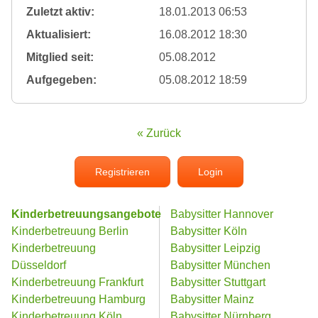
Zuletzt aktiv:
18.01.2013 06:53
Aktualisiert:
16.08.2012 18:30
Mitglied seit:
05.08.2012
Aufgegeben:
05.08.2012 18:59
« Zurück
Registrieren
Login
Kinderbetreuungsangebote
Babysitter Hannover
Kinderbetreuung Berlin
Babysitter Köln
Kinderbetreuung
Babysitter Leipzig
Düsseldorf
Babysitter München
Kinderbetreuung Frankfurt
Babysitter Stuttgart
Kinderbetreuung Hamburg
Babysitter Mainz
Kinderbetreuung Köln
Babysitter Nürnberg