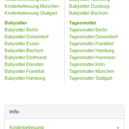
Kinderbetreuung München
Babysitter Duisburg
Kinderbetreuung Stuttgart
Babysitter Bochum
Babysitter
Tagesmutter
Babysitter Berlin
Tagesmutter Berlin
Babysitter Düsseldorf
Tagesmutter Düsseldorf
Babysitter Essen
Tagesmutter Frankfurt
Babysitter Bochum
Tagesmutter Hamburg
Babysitter Dortmund
Tagesmutter Hannover
Babysitter Dresden
Tagesmutter Köln
Babysitter Frankfurt
Tagesmutter München
Babysitter Hamburg
Tagesmutter Stuttgart
Info
Kinderbetreuung