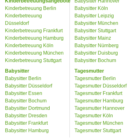
Kinderbetreuungsangebote
Babysitter Hannover
Kinderbetreuung Berlin
Babysitter Köln
Kinderbetreuung
Babysitter Leipzig
Düsseldorf
Babysitter München
Kinderbetreuung Frankfurt
Babysitter Stuttgart
Kinderbetreuung Hamburg
Babysitter Mainz
Kinderbetreuung Köln
Babysitter Nürnberg
Kinderbetreuung München
Babysitter Duisburg
Kinderbetreuung Stuttgart
Babysitter Bochum
Babysitter
Tagesmutter
Babysitter Berlin
Tagesmutter Berlin
Babysitter Düsseldorf
Tagesmutter Düsseldorf
Babysitter Essen
Tagesmutter Frankfurt
Babysitter Bochum
Tagesmutter Hamburg
Babysitter Dortmund
Tagesmutter Hannover
Babysitter Dresden
Tagesmutter Köln
Babysitter Frankfurt
Tagesmutter München
Babysitter Hamburg
Tagesmutter Stuttgart