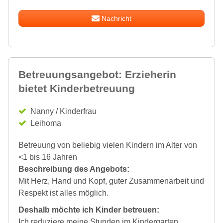
Nachricht
Betreuungsangebot: Erzieherin
bietet Kinderbetreuung
Nanny / Kinderfrau
Leihoma
Betreuung von beliebig vielen Kindern im Alter von
<1 bis 16 Jahren
Beschreibung des Angebots:
Mit Herz, Hand und Kopf, guter Zusammenarbeit und
Respekt ist alles möglich.
Deshalb möchte ich Kinder betreuen:
Ich reduziere meine Stunden im Kindergarten.