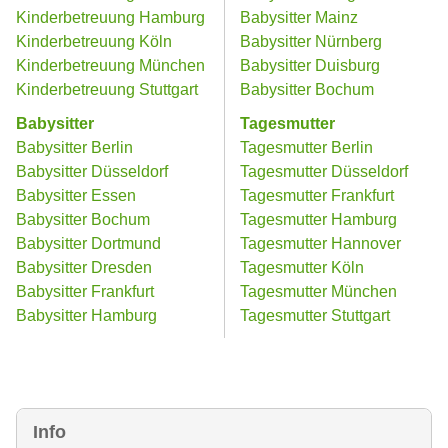
Kinderbetreuung Hamburg
Babysitter Mainz
Kinderbetreuung Köln
Babysitter Nürnberg
Kinderbetreuung München
Babysitter Duisburg
Kinderbetreuung Stuttgart
Babysitter Bochum
Babysitter
Tagesmutter
Babysitter Berlin
Tagesmutter Berlin
Babysitter Düsseldorf
Tagesmutter Düsseldorf
Babysitter Essen
Tagesmutter Frankfurt
Babysitter Bochum
Tagesmutter Hamburg
Babysitter Dortmund
Tagesmutter Hannover
Babysitter Dresden
Tagesmutter Köln
Babysitter Frankfurt
Tagesmutter München
Babysitter Hamburg
Tagesmutter Stuttgart
Info