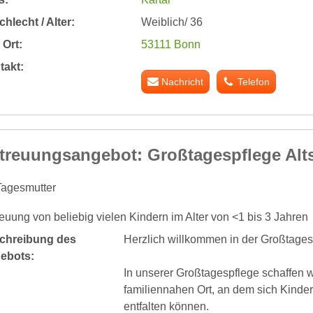
hlecht / Alter:
Weiblich/ 36
Ort:
53111 Bonn
takt:
Nachricht
Telefon
treuungsangebot: Großtagespflege Alts
Tagesmutter
euung von beliebig vielen Kindern im Alter von <1 bis 3 Jahren
chreibung des
Herzlich willkommen in der Großtages
ebots:
In unserer Großtagespflege schaffen w
familiennahen Ort, an dem sich Kinder 
entfalten können.