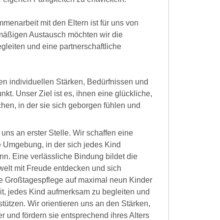
menarbeit mit den Eltern ist für uns von
mäßigen Austausch möchten wir die
leiten und eine partnerschaftliche
en individuellen Stärken, Bedürfnissen und
kt. Unser Ziel ist es, ihnen eine glückliche,
chen, in der sie sich geborgen fühlen und
uns an erster Stelle. Wir schaffen eine
le Umgebung, in der sich jedes Kind
. Eine verlässliche Bindung bildet die
welt mit Freude entdecken und sich
ere Großtagespflege auf maximal neun Kinder
eit, jedes Kind aufmerksam zu begleiten und
stützen. Wir orientieren uns an den Stärken,
r und fördern sie entsprechend ihres Alters