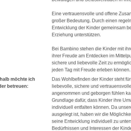
Eine vertrauensvolle und offene Zusam
großer Bedeutung. Durch einen regel
Entwicklung der Kinder gemeinsam beg
Erziehung unterstützen.
Bei Bambino stehen die Kinder mit ihr
ihrer Freude am Entdecken im Mittelpun
sichere und liebevolle Zeit zu ermögli
jeden Tag mit Freude erleben können.
halb möchte ich
Das Wohlbefinden der Kinder steht für 
der betreuen:
liebevolle, sichere und vertrauensvol
angenommen und geborgen fühlen kann
Grundlage dafür, dass Kinder ihre Um
individuell entfalten können. Da uns
ausgelegt ist, haben wir die Möglichk
seine Entwicklung individuell zu unter
Bedürfnissen und Interessen der Kinde