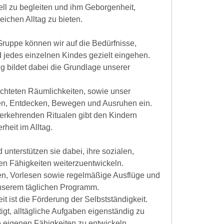
uell zu begleiten und ihm Geborgenheit,
ichen Alltag zu bieten.
Gruppe können wir auf die Bedürfnisse,
 jedes einzelnen Kindes gezielt eingehen.
g bildet dabei die Grundlage unserer
ichteten Räumlichkeiten, sowie unser
en, Entdecken, Bewegen und Ausruhen ein.
ederkehrenden Ritualen gibt den Kindern
rheit im Alltag.
 unterstützen sie dabei, ihre sozialen,
en Fähigkeiten weiterzuentwickeln.
n, Vorlesen sowie regelmäßige Ausflüge und
unserem täglichen Programm.
t ist die Förderung der Selbstständigkeit.
igt, alltägliche Aufgaben eigenständig zu
e eigenen Fähigkeiten zu entwickeln.