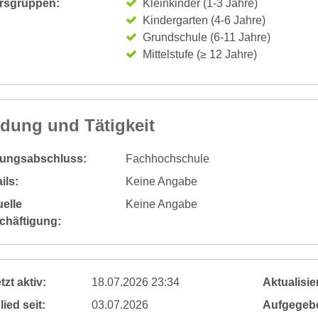
ersgruppen:
Kleinkinder (1-3 Jahre)
Kindergarten (4-6 Jahre)
Grundschule (6-11 Jahre)
Mittelstufe (≥ 12 Jahre)
ldung und Tätigkeit
dungsabschluss:
Fachhochschule
ils:
Keine Angabe
elle
Keine Angabe
chäftigung:
tzt aktiv:
18.07.2026 23:34
Aktualisier
lied seit:
03.07.2026
Aufgegeb