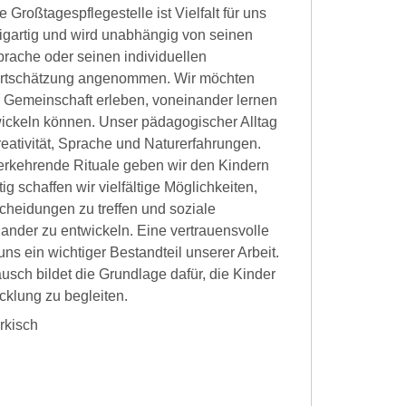
 Großtagespflegestelle ist Vielfalt für uns
nzigartig und wird unabhängig von seinen
prache oder seinen individuellen
ertschätzung angenommen. Wir möchten
r Gemeinschaft erleben, voneinander lernen
ickeln können. Unser pädagogischer Alltag
eativität, Sprache und Naturerfahrungen.
erkehrende Rituale geben wir den Kindern
ig schaffen wir vielfältige Möglichkeiten,
cheidungen zu treffen und soziale
der zu entwickeln. Eine vertrauensvolle
uns ein wichtiger Bestandteil unserer Arbeit.
usch bildet die Grundlage dafür, die Kinder
cklung zu begleiten.
rkisch