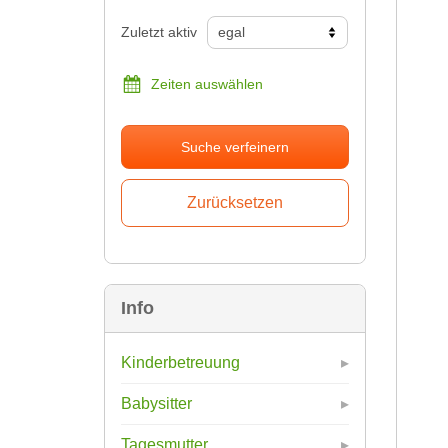
Zuletzt aktiv
Zeiten auswählen
Suche verfeinern
Info
Kinderbetreuung
Babysitter
Tagesmutter