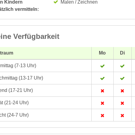
n Kindern
Malen / Zeichnen
tzlich vermitteln:
ine Verfügbarkeit
itraum
Mo
Di
mittag (7-13 Uhr)
hmittag (13-17 Uhr)
nd (17-21 Uhr)
t (21-24 Uhr)
ht (24-7 Uhr)