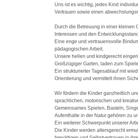
Uns ist es wichtig, jedes Kind individ
Vertrauen sowie einen abwechslungsre
Durch die Betreuung in einer kleinen 
Interessen und den Entwicklungsstand
Eine enge und vertrauensvolle Bindun
pädagogischen Arbeit.
Unsere hellen und kindgerecht einger
Großzügiger Garten, laden zum Spiel
Ein strukturierter Tagesablauf mit wi
Orientierung und vermittelt ihnen Siche
Wir fördern die Kinder ganzheitlich und
sprachlichen, motorischen und kreativ
Gemeinsames Spielen, Basteln, Singe
Aufenthalte in der Natur gehören zu 
Ein weiterer Schwerpunkt unserer Arbei
Die Kinder werden altersgerecht ermut
bewältigen und Selbstvertrauen in ihr