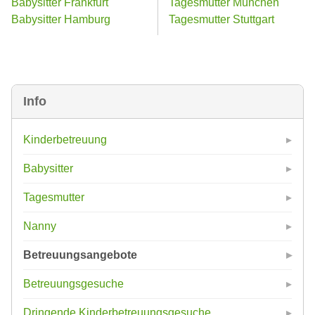
Babysitter Frankfurt
Tagesmutter München
Babysitter Hamburg
Tagesmutter Stuttgart
Info
Kinderbetreuung
Babysitter
Tagesmutter
Nanny
Betreuungsangebote
Betreuungsgesuche
Dringende Kinderbetreuungsgesuche