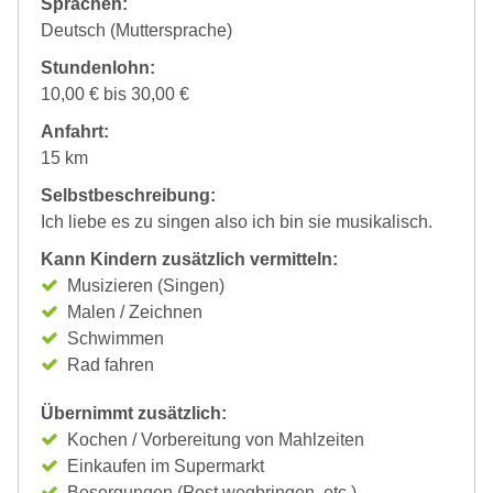
Sprachen:
Deutsch (Muttersprache)
Stundenlohn:
10,00 € bis 30,00 €
Anfahrt:
15 km
Selbstbeschreibung:
Ich liebe es zu singen also ich bin sie musikalisch.
Kann Kindern zusätzlich vermitteln:
Musizieren (Singen)
Malen / Zeichnen
Schwimmen
Rad fahren
Übernimmt zusätzlich:
Kochen / Vorbereitung von Mahlzeiten
Einkaufen im Supermarkt
Besorgungen (Post wegbringen, etc.)