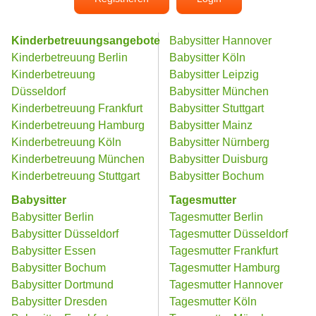
Kinderbetreuungsangebote
Babysitter Hannover
Kinderbetreuung Berlin
Babysitter Köln
Kinderbetreuung
Babysitter Leipzig
Düsseldorf
Babysitter München
Kinderbetreuung Frankfurt
Babysitter Stuttgart
Kinderbetreuung Hamburg
Babysitter Mainz
Kinderbetreuung Köln
Babysitter Nürnberg
Kinderbetreuung München
Babysitter Duisburg
Kinderbetreuung Stuttgart
Babysitter Bochum
Babysitter
Tagesmutter
Babysitter Berlin
Tagesmutter Berlin
Babysitter Düsseldorf
Tagesmutter Düsseldorf
Babysitter Essen
Tagesmutter Frankfurt
Babysitter Bochum
Tagesmutter Hamburg
Babysitter Dortmund
Tagesmutter Hannover
Babysitter Dresden
Tagesmutter Köln