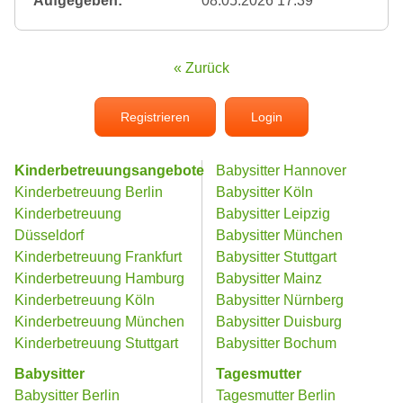
Aufgegeben:
08.05.2026 17:39
« Zurück
Registrieren
Login
Kinderbetreuungsangebote
Babysitter Hannover
Kinderbetreuung Berlin
Babysitter Köln
Kinderbetreuung
Babysitter Leipzig
Düsseldorf
Babysitter München
Kinderbetreuung Frankfurt
Babysitter Stuttgart
Kinderbetreuung Hamburg
Babysitter Mainz
Kinderbetreuung Köln
Babysitter Nürnberg
Kinderbetreuung München
Babysitter Duisburg
Kinderbetreuung Stuttgart
Babysitter Bochum
Babysitter
Tagesmutter
Babysitter Berlin
Tagesmutter Berlin