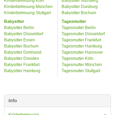
Kinderbetreuung Köln
Babysitter Nürnberg
Kinderbetreuung München
Babysitter Duisburg
Kinderbetreuung Stuttgart
Babysitter Bochum
Babysitter
Tagesmutter
Babysitter Berlin
Tagesmutter Berlin
Babysitter Düsseldorf
Tagesmutter Düsseldorf
Babysitter Essen
Tagesmutter Frankfurt
Babysitter Bochum
Tagesmutter Hamburg
Babysitter Dortmund
Tagesmutter Hannover
Babysitter Dresden
Tagesmutter Köln
Babysitter Frankfurt
Tagesmutter München
Babysitter Hamburg
Tagesmutter Stuttgart
Info
Kinderbetreuung