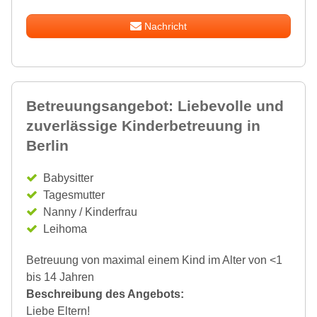
Nachricht
Betreuungsangebot: Liebevolle und
zuverlässige Kinderbetreuung in
Berlin
Babysitter
Tagesmutter
Nanny / Kinderfrau
Leihoma
Betreuung von maximal einem Kind im Alter von <1
bis 14 Jahren
Beschreibung des Angebots:
Liebe Eltern!