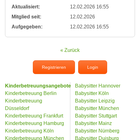
Aktualisiert:
12.02.2026 16:55
Mitglied seit:
12.02.2026
Aufgegeben:
12.02.2026 16:55
« Zurück
Registrieren
Login
Kinderbetreuungsangebote
Babysitter Hannover
Kinderbetreuung Berlin
Babysitter Köln
Kinderbetreuung
Babysitter Leipzig
Düsseldorf
Babysitter München
Kinderbetreuung Frankfurt
Babysitter Stuttgart
Kinderbetreuung Hamburg
Babysitter Mainz
Kinderbetreuung Köln
Babysitter Nürnberg
Kinderbetreuung München
Babysitter Duisburg