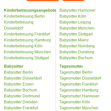
Kinderbetreuungsangebote
Babysitter Hannover
Kinderbetreuung Berlin
Babysitter Köln
Kinderbetreuung
Babysitter Leipzig
Düsseldorf
Babysitter München
Kinderbetreuung Frankfurt
Babysitter Stuttgart
Kinderbetreuung Hamburg
Babysitter Mainz
Kinderbetreuung Köln
Babysitter Nürnberg
Kinderbetreuung München
Babysitter Duisburg
Kinderbetreuung Stuttgart
Babysitter Bochum
Babysitter
Tagesmutter
Babysitter Berlin
Tagesmutter Berlin
Babysitter Düsseldorf
Tagesmutter Düsseldorf
Babysitter Essen
Tagesmutter Frankfurt
Babysitter Bochum
Tagesmutter Hamburg
Babysitter Dortmund
Tagesmutter Hannover
Babysitter Dresden
Tagesmutter Köln
Babysitter Frankfurt
Tagesmutter München