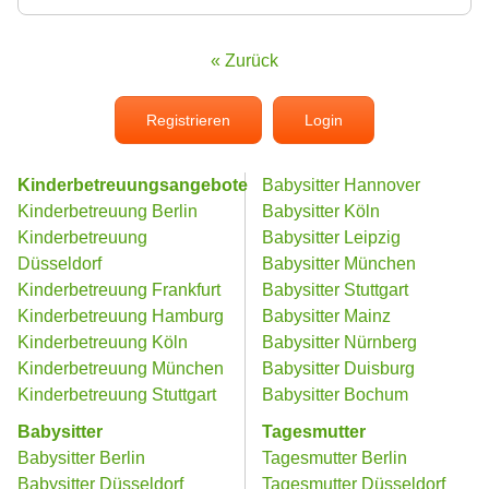
« Zurück
Registrieren
Login
Kinderbetreuungsangebote
Babysitter Hannover
Kinderbetreuung Berlin
Babysitter Köln
Kinderbetreuung
Babysitter Leipzig
Düsseldorf
Babysitter München
Kinderbetreuung Frankfurt
Babysitter Stuttgart
Kinderbetreuung Hamburg
Babysitter Mainz
Kinderbetreuung Köln
Babysitter Nürnberg
Kinderbetreuung München
Babysitter Duisburg
Kinderbetreuung Stuttgart
Babysitter Bochum
Babysitter
Tagesmutter
Babysitter Berlin
Tagesmutter Berlin
Babysitter Düsseldorf
Tagesmutter Düsseldorf