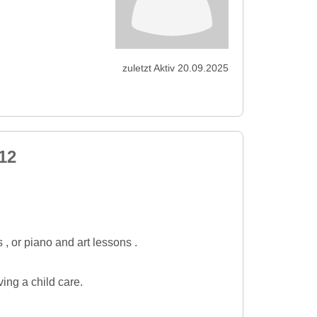
zuletzt Aktiv 20.09.2025
12
, or piano and art lessons .
ving a child care.