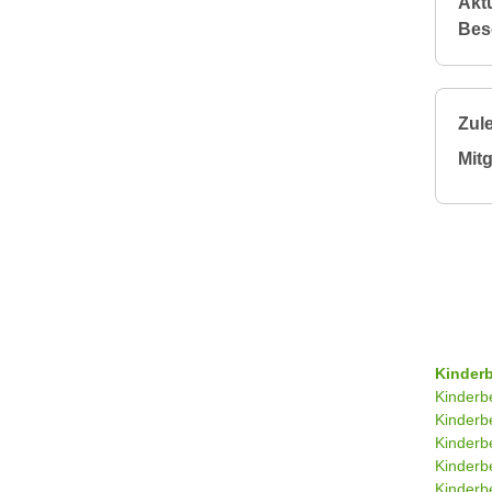
Aktu
Bes
Zule
Mitg
Kinder
Kinderb
Kinderb
Kinderb
Kinderb
Kinderb