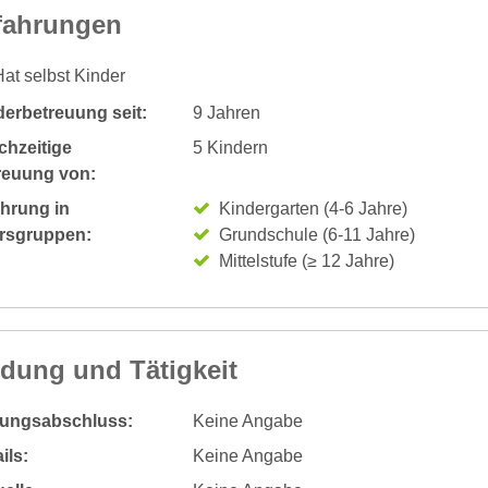
fahrungen
at selbst Kinder
derbetreuung seit:
9 Jahren
chzeitige
5 Kindern
reuung von:
ahrung in
Kindergarten (4-6 Jahre)
ersgruppen:
Grundschule (6-11 Jahre)
Mittelstufe (≥ 12 Jahre)
ldung und Tätigkeit
dungsabschluss:
Keine Angabe
ils:
Keine Angabe