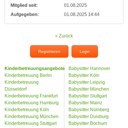
Mitglied seit:
01.08.2025
Aufgegeben:
01.08.2025 14:44
« Zurück
Registrieren
Login
Kinderbetreuungsangebote
Babysitter Hannover
Kinderbetreuung Berlin
Babysitter Köln
Kinderbetreuung
Babysitter Leipzig
Düsseldorf
Babysitter München
Kinderbetreuung Frankfurt
Babysitter Stuttgart
Kinderbetreuung Hamburg
Babysitter Mainz
Kinderbetreuung Köln
Babysitter Nürnberg
Kinderbetreuung München
Babysitter Duisburg
Kinderbetreuung Stuttgart
Babysitter Bochum