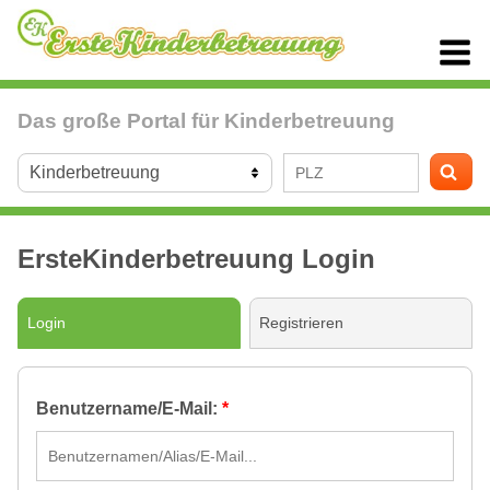
Das große Portal für Kinderbetreuung
ErsteKinderbetreuung Login
Login
Registrieren
Benutzername/E-Mail:
*