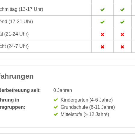
hmittag (13-17 Uhr)
nd (17-21 Uhr)
t (21-24 Uhr)
ht (24-7 Uhr)
fahrungen
derbetreuung seit:
0 Jahren
ahrung in
Kindergarten (4-6 Jahre)
ersgruppen:
Grundschule (6-11 Jahre)
Mittelstufe (≥ 12 Jahre)