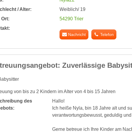
hlecht / Alter:
Weiblich/ 19
Ort:
54290 Trier
takt:
Nachricht
Telefon
treuungsangebot: Zuverlässige Babysitt
abysitter
euung von bis zu 2 Kindern im Alter von 4 bis 15 Jahren
chreibung des
Hallo!
ebots:
Ich heiße Nyla, bin 18 Jahre alt und su
verantwortungsbewusst, geduldig un
Gerne betreue ich Ihre Kinder am Na