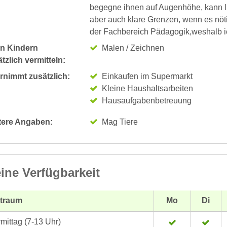
begegne ihnen auf Augenhöhe, kann li
aber auch klare Grenzen, wenn es nöti
der Fachbereich Pädagogik,weshalb i
n Kindern
Malen / Zeichnen
tzlich vermitteln:
rnimmt zusätzlich:
Einkaufen im Supermarkt
Kleine Haushaltsarbeiten
Hausaufgabenbetreuung
tere Angaben:
Mag Tiere
ine Verfügbarkeit
itraum
Mo
Di
mittag (7-13 Uhr)