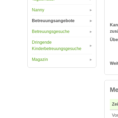
Nanny
Betreuungsangebote
Kan
zusä
Betreuungsgesuche
Übe
Dringende
Kinderbetreuungsgesuche
Magazin
Wei
Me
Ze
Vor