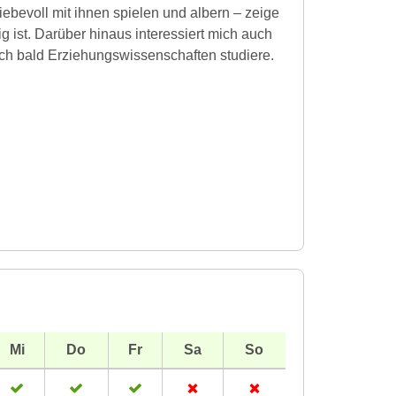
ebevoll mit ihnen spielen und albern – zeige
g ist. Darüber hinaus interessiert mich auch
ch bald Erziehungswissenschaften studiere.
Mi
Do
Fr
Sa
So