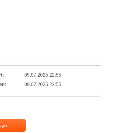
t:
09.07.2025 22:55
en:
09.07.2025 22:55
ogin