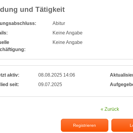
ldung und Tätigkeit
dungsabschluss:
Abitur
ils:
Keine Angabe
elle
Keine Angabe
chäftigung:
tzt aktiv:
08.08.2025 14:06
Aktualisier
lied seit:
09.07.2025
Aufgegeb
« Zurück
Registrieren
L