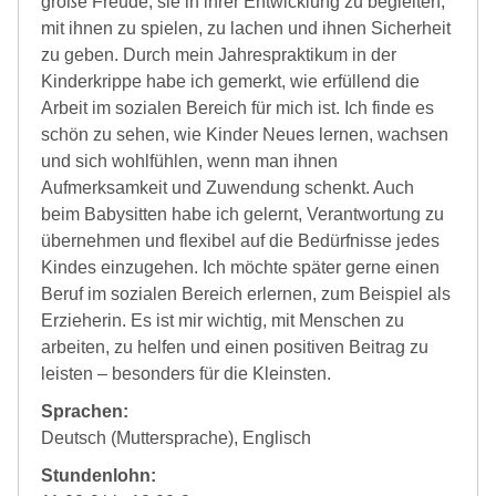
große Freude, sie in ihrer Entwicklung zu begleiten,
mit ihnen zu spielen, zu lachen und ihnen Sicherheit
zu geben. Durch mein Jahrespraktikum in der
Kinderkrippe habe ich gemerkt, wie erfüllend die
Arbeit im sozialen Bereich für mich ist. Ich finde es
schön zu sehen, wie Kinder Neues lernen, wachsen
und sich wohlfühlen, wenn man ihnen
Aufmerksamkeit und Zuwendung schenkt. Auch
beim Babysitten habe ich gelernt, Verantwortung zu
übernehmen und flexibel auf die Bedürfnisse jedes
Kindes einzugehen. Ich möchte später gerne einen
Beruf im sozialen Bereich erlernen, zum Beispiel als
Erzieherin. Es ist mir wichtig, mit Menschen zu
arbeiten, zu helfen und einen positiven Beitrag zu
leisten – besonders für die Kleinsten.
Sprachen:
Deutsch (Muttersprache), Englisch
Stundenlohn: