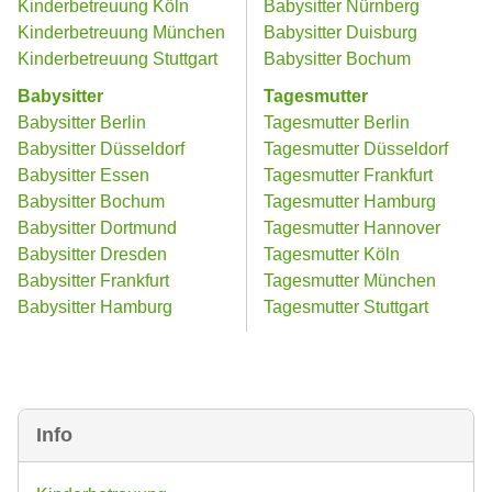
Kinderbetreuung Köln
Babysitter Nürnberg
Kinderbetreuung München
Babysitter Duisburg
Kinderbetreuung Stuttgart
Babysitter Bochum
Babysitter
Tagesmutter
Babysitter Berlin
Tagesmutter Berlin
Babysitter Düsseldorf
Tagesmutter Düsseldorf
Babysitter Essen
Tagesmutter Frankfurt
Babysitter Bochum
Tagesmutter Hamburg
Babysitter Dortmund
Tagesmutter Hannover
Babysitter Dresden
Tagesmutter Köln
Babysitter Frankfurt
Tagesmutter München
Babysitter Hamburg
Tagesmutter Stuttgart
Info