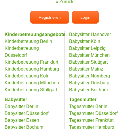
« Zurück
Registrieren
Login
Kinderbetreuungsangebote
Babysitter Hannover
Kinderbetreuung Berlin
Babysitter Köln
Kinderbetreuung
Babysitter Leipzig
Düsseldorf
Babysitter München
Kinderbetreuung Frankfurt
Babysitter Stuttgart
Kinderbetreuung Hamburg
Babysitter Mainz
Kinderbetreuung Köln
Babysitter Nürnberg
Kinderbetreuung München
Babysitter Duisburg
Kinderbetreuung Stuttgart
Babysitter Bochum
Babysitter
Tagesmutter
Babysitter Berlin
Tagesmutter Berlin
Babysitter Düsseldorf
Tagesmutter Düsseldorf
Babysitter Essen
Tagesmutter Frankfurt
Babysitter Bochum
Tagesmutter Hamburg