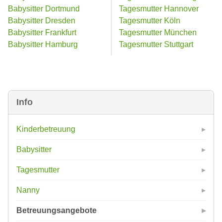
Babysitter Dortmund
Tagesmutter Hannover
Babysitter Dresden
Tagesmutter Köln
Babysitter Frankfurt
Tagesmutter München
Babysitter Hamburg
Tagesmutter Stuttgart
Info
Kinderbetreuung
Babysitter
Tagesmutter
Nanny
Betreuungsangebote