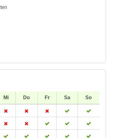
iten
Mi
Do
Fr
Sa
So