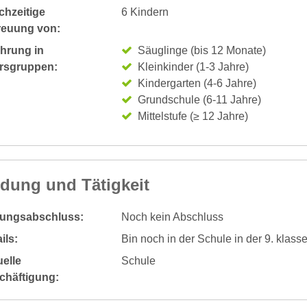
chzeitige
6 Kindern
reuung von:
ahrung in
Säuglinge (bis 12 Monate)
ersgruppen:
Kleinkinder (1-3 Jahre)
Kindergarten (4-6 Jahre)
Grundschule (6-11 Jahre)
Mittelstufe (≥ 12 Jahre)
ldung und Tätigkeit
dungsabschluss:
Noch kein Abschluss
ils:
Bin noch in der Schule in der 9. klass
elle
Schule
chäftigung: