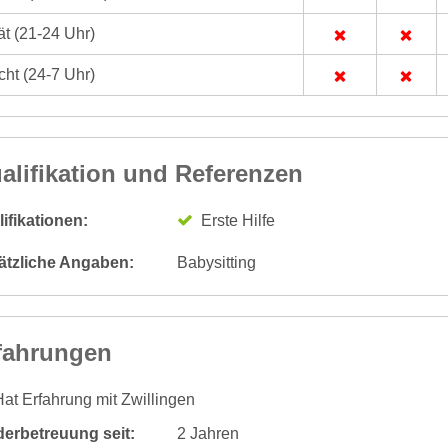
t (21-24 Uhr)
ht (24-7 Uhr)
alifikation und Referenzen
ifikationen:
Erste Hilfe
ätzliche Angaben:
Babysitting
fahrungen
at Erfahrung mit Zwillingen
derbetreuung seit:
2 Jahren