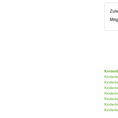
Zule
Mitg
Kinder
Kinderb
Kinderb
Kinderb
Kinderb
Kinderb
Kinderb
Kinderbe