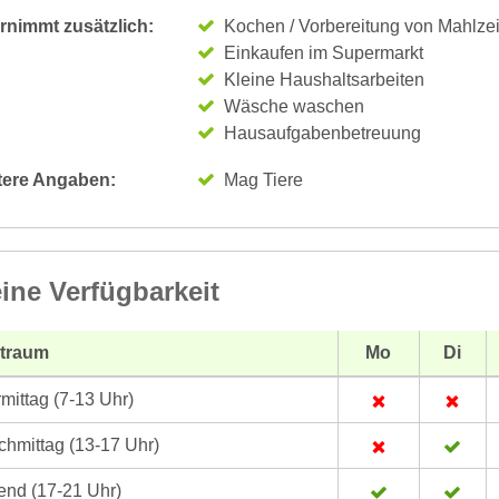
rnimmt zusätzlich:
Kochen / Vorbereitung von Mahlze
Einkaufen im Supermarkt
Kleine Haushaltsarbeiten
Wäsche waschen
Hausaufgabenbetreuung
tere Angaben:
Mag Tiere
ine Verfügbarkeit
itraum
Mo
Di
mittag (7-13 Uhr)
hmittag (13-17 Uhr)
nd (17-21 Uhr)