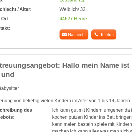
hlecht / Alter:
Weiblich/ 32
Ort:
44627 Herne
takt:
Nachricht
Telefon
treuungsangebot: Hallo mein Name ist 
t und
abysitter
euung von beliebig vielen Kindern im Alter von 1 bis 14 Jahren
chreibung des
Ich kann gut mit Kindern umgehen da 
ebots:
kochen putzen Kinder ins Bett bringen 
kann malen basteln spiele mit Kinder
machen ich kann alles was man sich w