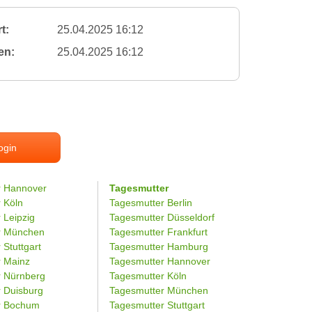
t:
25.04.2025 16:12
en:
25.04.2025 16:12
ogin
r Hannover
Tagesmutter
r Köln
Tagesmutter Berlin
 Leipzig
Tagesmutter Düsseldorf
er München
Tagesmutter Frankfurt
 Stuttgart
Tagesmutter Hamburg
r Mainz
Tagesmutter Hannover
r Nürnberg
Tagesmutter Köln
r Duisburg
Tagesmutter München
er Bochum
Tagesmutter Stuttgart