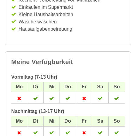
Einkaufen im Supermarkt
Kleine Haushaltsarbeiten
Wäsche waschen
Hausaufgabenbetreuung
Meine Verfügbarkeit
Vormittag (7-13 Uhr)
Nachmittag (13-17 Uhr)