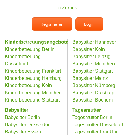
« Zurück
Registrieren
Login
Kinderbetreuungsangebote
Babysitter Hannover
Kinderbetreuung Berlin
Babysitter Köln
Kinderbetreuung
Babysitter Leipzig
Düsseldorf
Babysitter München
Kinderbetreuung Frankfurt
Babysitter Stuttgart
Kinderbetreuung Hamburg
Babysitter Mainz
Kinderbetreuung Köln
Babysitter Nürnberg
Kinderbetreuung München
Babysitter Duisburg
Kinderbetreuung Stuttgart
Babysitter Bochum
Babysitter
Tagesmutter
Babysitter Berlin
Tagesmutter Berlin
Babysitter Düsseldorf
Tagesmutter Düsseldorf
Babysitter Essen
Tagesmutter Frankfurt