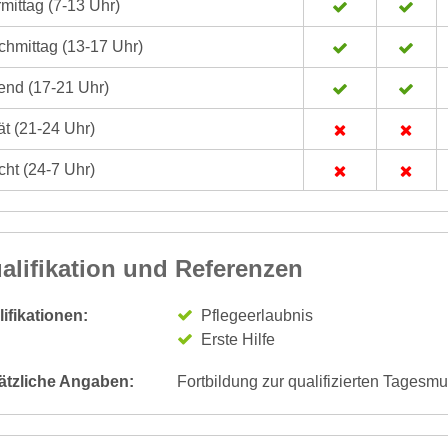
mittag (7-13 Uhr)
hmittag (13-17 Uhr)
nd (17-21 Uhr)
t (21-24 Uhr)
ht (24-7 Uhr)
alifikation und Referenzen
ifikationen:
Pflegeerlaubnis
Erste Hilfe
ätzliche Angaben:
Fortbildung zur qualifizierten Tagesmu