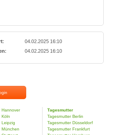
t:
04.02.2025 16:10
en:
04.02.2025 16:10
ogin
r Hannover
Tagesmutter
r Köln
Tagesmutter Berlin
 Leipzig
Tagesmutter Düsseldorf
er München
Tagesmutter Frankfurt