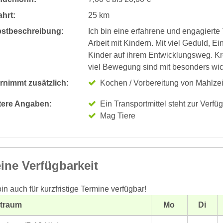
hrt:
25 km
bstbeschreibung:
Ich bin eine erfahrene und engagierte 
Arbeit mit Kindern. Mit viel Geduld, 
Kinder auf ihrem Entwicklungsweg. Kr
viel Bewegung sind mit besonders wic
rnimmt zusätzlich:
Kochen / Vorbereitung von Mahlze
tere Angaben:
Ein Transportmittel steht zur Verfü
Mag Tiere
ine Verfügbarkeit
bin auch für kurzfristige Termine verfügbar!
itraum
Mo
Di