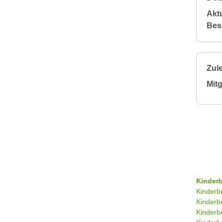
Aktu
Bes
Zule
Mitg
Kinder
Kinderb
Kinderb
Kinderb