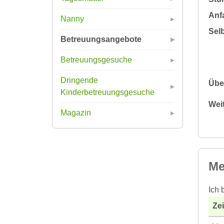
Anfa
Nanny
Sel
Betreuungsangebote
Betreuungsgesuche
Dringende
Übe
Kinderbetreuungsgesuche
Wei
Magazin
Me
Ich 
Ze