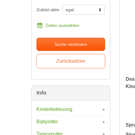
Zuletzt aktiv
Zeiten auswählen
Suche verfeinern
Des
Kin
Info
Kinderbetreuung
Babysitter
Spr
Tagesmutter
Stu