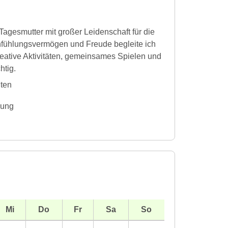
Tagesmutter mit großer Leidenschaft für die
Einfühlungsvermögen und Freude begleite ich
eative Aktivitäten, gemeinsames Spielen und
htig.
iten
gung
Mi
Do
Fr
Sa
So