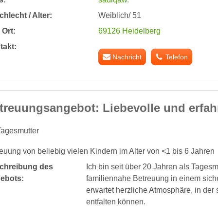
hlecht / Alter:
Weiblich/ 51
Ort:
69126 Heidelberg
takt:
Nachricht
Telefon
treuungsangebot: Liebevolle und erfah
Tagesmutter
euung von beliebig vielen Kindern im Alter von <1 bis 6 Jahren
chreibung des
Ich bin seit über 20 Jahren als Tagesmu
ebots:
familiennahe Betreuung in einem sich
erwartet herzliche Atmosphäre, in der s
entfalten können.