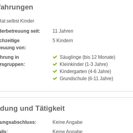
fahrungen
at selbst Kinder
derbetreuung seit:
11 Jahren
chzeitige
5 Kindern
reuung von:
ahrung in
Säuglinge (bis 12 Monate)
ersgruppen:
Kleinkinder (1-3 Jahre)
Kindergarten (4-6 Jahre)
Grundschule (6-11 Jahre)
ldung und Tätigkeit
dungsabschluss:
Keine Angabe
ils:
Keine Angabe