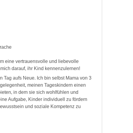
prache
m eine vertrauensvolle und liebevolle
 mich darauf, ihr Kind kennenzulernen!
den Tag aufs Neue. Ich bin selbst Mama von 3
ngelegenheit, meinen Tageskindern einen
eten, in dem sie sich wohlfühlen und
ine Aufgabe, Kinder individuell zu fördern
bewusstsein und soziale Kompetenz zu