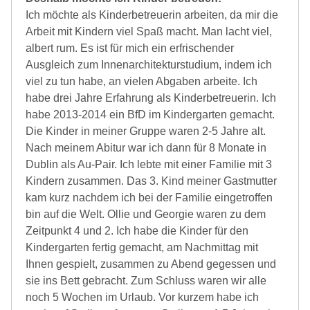
Ich möchte als Kinderbetreuerin arbeiten, da mir die
Arbeit mit Kindern viel Spaß macht. Man lacht viel,
albert rum. Es ist für mich ein erfrischender
Ausgleich zum Innenarchitekturstudium, indem ich
viel zu tun habe, an vielen Abgaben arbeite. Ich
habe drei Jahre Erfahrung als Kinderbetreuerin. Ich
habe 2013-2014 ein BfD im Kindergarten gemacht.
Die Kinder in meiner Gruppe waren 2-5 Jahre alt.
Nach meinem Abitur war ich dann für 8 Monate in
Dublin als Au-Pair. Ich lebte mit einer Familie mit 3
Kindern zusammen. Das 3. Kind meiner Gastmutter
kam kurz nachdem ich bei der Familie eingetroffen
bin auf die Welt. Ollie und Georgie waren zu dem
Zeitpunkt 4 und 2. Ich habe die Kinder für den
Kindergarten fertig gemacht, am Nachmittag mit
Ihnen gespielt, zusammen zu Abend gegessen und
sie ins Bett gebracht. Zum Schluss waren wir alle
noch 5 Wochen im Urlaub. Vor kurzem habe ich