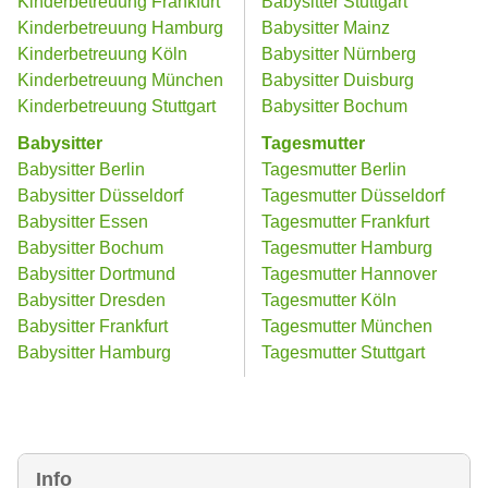
Kinderbetreuung Frankfurt
Babysitter Stuttgart
Kinderbetreuung Hamburg
Babysitter Mainz
Kinderbetreuung Köln
Babysitter Nürnberg
Kinderbetreuung München
Babysitter Duisburg
Kinderbetreuung Stuttgart
Babysitter Bochum
Babysitter
Tagesmutter
Babysitter Berlin
Tagesmutter Berlin
Babysitter Düsseldorf
Tagesmutter Düsseldorf
Babysitter Essen
Tagesmutter Frankfurt
Babysitter Bochum
Tagesmutter Hamburg
Babysitter Dortmund
Tagesmutter Hannover
Babysitter Dresden
Tagesmutter Köln
Babysitter Frankfurt
Tagesmutter München
Babysitter Hamburg
Tagesmutter Stuttgart
Info