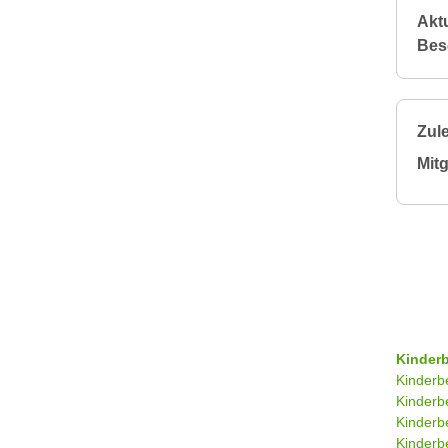
Aktu
Bes
Zule
Mitg
Kinder
Kinderb
Kinderb
Kinderb
Kinderb