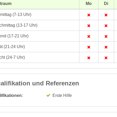
itraum
Mo
Di
mittag (7-13 Uhr)
hmittag (13-17 Uhr)
nd (17-21 Uhr)
t (21-24 Uhr)
ht (24-7 Uhr)
alifikation und Referenzen
ifikationen:
Erste Hilfe