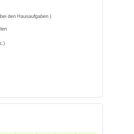
 bei den Hausaufgaben )
iten
c.)