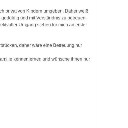
lich privat von Kindern umgeben. Daher weiß
ll, geduldig und mit Verständnis zu betreuen.
pektvoller Umgang stehen für mich an erster
aarbrücken, daher wäre eine Betreuung nur
 Familie kennenlernen und wünsche ihnen nur