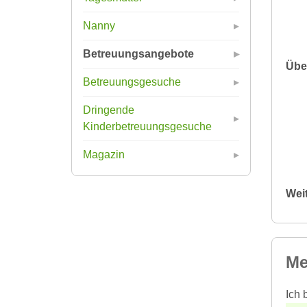
Nanny
Betreuungsangebote
Übe
Betreuungsgesuche
Dringende
Kinderbetreuungsgesuche
Magazin
Wei
Me
Ich 