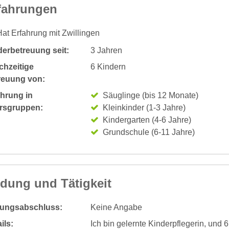
fahrungen
at Erfahrung mit Zwillingen
derbetreuung seit:
3 Jahren
chzeitige
6 Kindern
reuung von:
ahrung in
Säuglinge (bis 12 Monate)
ersgruppen:
Kleinkinder (1-3 Jahre)
Kindergarten (4-6 Jahre)
Grundschule (6-11 Jahre)
ldung und Tätigkeit
dungsabschluss:
Keine Angabe
ils:
Ich bin gelernte Kinderpflegerin, und 