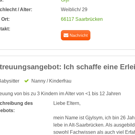
hlecht / Alter:
Weiblich/ 29
Ort:
66117 Saarbrücken
takt:
Nachricht
treuungsangebot: Ich schaffe eine Erlei
abysitter
Nanny / Kinderfrau
euung von bis zu 3 Kindern im Alter von <1 bis 12 Jahren
chreibung des
Liebe Eltern,
ebots:
mein Name ist Gjylsym, ich bin 26 Jah
lebe in Alt-Saarbrücken. Als ausgebil
sowohl Fachwissen als auch viel Erfa