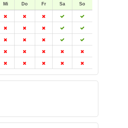
Mi
Do
Fr
Sa
So