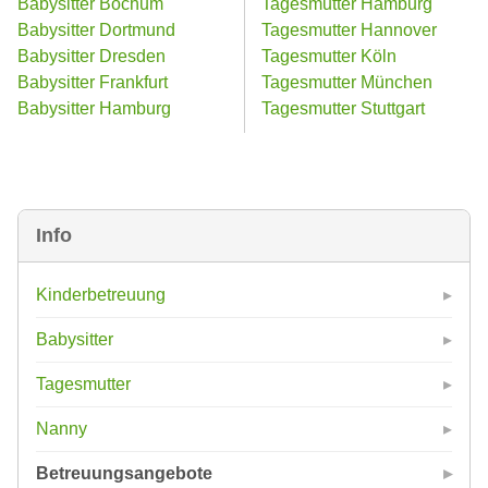
Babysitter Bochum
Tagesmutter Hamburg
Babysitter Dortmund
Tagesmutter Hannover
Babysitter Dresden
Tagesmutter Köln
Babysitter Frankfurt
Tagesmutter München
Babysitter Hamburg
Tagesmutter Stuttgart
Info
Kinderbetreuung
Babysitter
Tagesmutter
Nanny
Betreuungsangebote