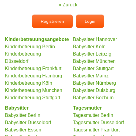
« Zurück
Registrieren
Login
Kinderbetreuungsangebote
Babysitter Hannover
Kinderbetreuung Berlin
Babysitter Köln
Kinderbetreuung
Babysitter Leipzig
Düsseldorf
Babysitter München
Kinderbetreuung Frankfurt
Babysitter Stuttgart
Kinderbetreuung Hamburg
Babysitter Mainz
Kinderbetreuung Köln
Babysitter Nürnberg
Kinderbetreuung München
Babysitter Duisburg
Kinderbetreuung Stuttgart
Babysitter Bochum
Babysitter
Tagesmutter
Babysitter Berlin
Tagesmutter Berlin
Babysitter Düsseldorf
Tagesmutter Düsseldorf
Babysitter Essen
Tagesmutter Frankfurt