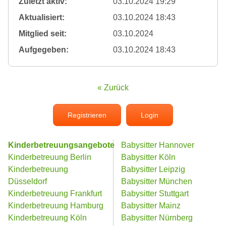
Zuletzt aktiv:
03.10.2024 19:29
Aktualisiert:
03.10.2024 18:43
Mitglied seit:
03.10.2024
Aufgegeben:
03.10.2024 18:43
« Zurück
Registrieren
Login
Kinderbetreuungsangebote
Babysitter Hannover
Kinderbetreuung Berlin
Babysitter Köln
Kinderbetreuung
Babysitter Leipzig
Düsseldorf
Babysitter München
Kinderbetreuung Frankfurt
Babysitter Stuttgart
Kinderbetreuung Hamburg
Babysitter Mainz
Kinderbetreuung Köln
Babysitter Nürnberg