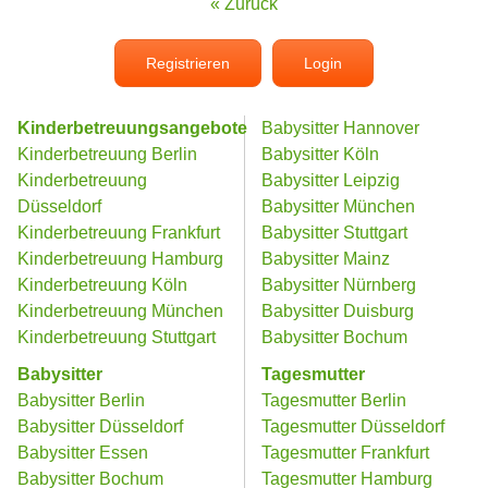
« Zurück
Registrieren
Login
Kinderbetreuungsangebote
Babysitter Hannover
Kinderbetreuung Berlin
Babysitter Köln
Kinderbetreuung
Babysitter Leipzig
Düsseldorf
Babysitter München
Kinderbetreuung Frankfurt
Babysitter Stuttgart
Kinderbetreuung Hamburg
Babysitter Mainz
Kinderbetreuung Köln
Babysitter Nürnberg
Kinderbetreuung München
Babysitter Duisburg
Kinderbetreuung Stuttgart
Babysitter Bochum
Babysitter
Tagesmutter
Babysitter Berlin
Tagesmutter Berlin
Babysitter Düsseldorf
Tagesmutter Düsseldorf
Babysitter Essen
Tagesmutter Frankfurt
Babysitter Bochum
Tagesmutter Hamburg