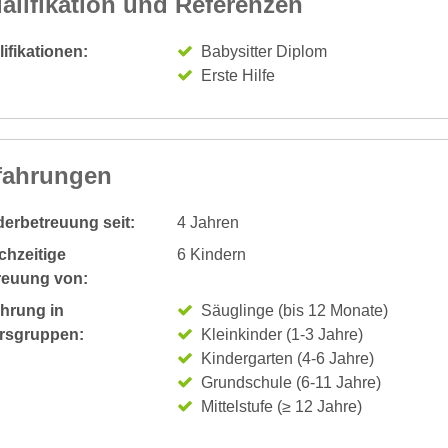
alifikation und Referenzen
ifikationen:
Babysitter Diplom
Erste Hilfe
fahrungen
derbetreuung seit:
4 Jahren
chzeitige
6 Kindern
reuung von:
ahrung in
Säuglinge (bis 12 Monate)
ersgruppen:
Kleinkinder (1-3 Jahre)
Kindergarten (4-6 Jahre)
Grundschule (6-11 Jahre)
Mittelstufe (≥ 12 Jahre)