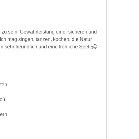
zu sein. Gewährleistung einer sicheren und
Ich mag singen, tanzen, kochen, die Natur
n sehr freundlich und eine fröhliche Seele🤗
iten
c.)
dern