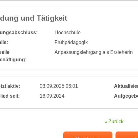
ldung und Tätigkeit
dungsabschluss:
Hochschule
ils:
Frühpädagogik
elle
Anpassungslehrgang als Erzieherin
chäftigung:
tzt aktiv:
03.09.2025 06:01
Aktualisier
lied seit:
16.09.2024
Aufgegeb
« Zurück