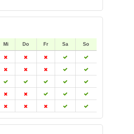
Mi
Do
Fr
Sa
So