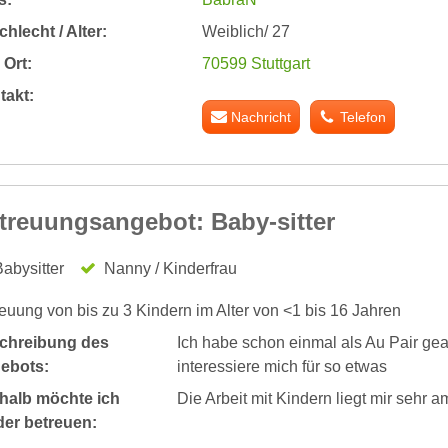
hlecht / Alter:
Weiblich/ 27
Ort:
70599 Stuttgart
takt:
Nachricht
Telefon
treuungsangebot: Baby-sitter
abysitter
Nanny / Kinderfrau
euung von bis zu 3 Kindern im Alter von <1 bis 16 Jahren
chreibung des
Ich habe schon einmal als Au Pair gear
ebots:
interessiere mich für so etwas
halb möchte ich
Die Arbeit mit Kindern liegt mir sehr 
der betreuen: