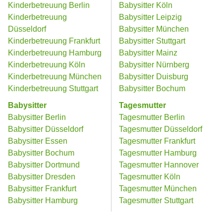
Kinderbetreuung Berlin
Babysitter Köln
Kinderbetreuung
Babysitter Leipzig
Düsseldorf
Babysitter München
Kinderbetreuung Frankfurt
Babysitter Stuttgart
Kinderbetreuung Hamburg
Babysitter Mainz
Kinderbetreuung Köln
Babysitter Nürnberg
Kinderbetreuung München
Babysitter Duisburg
Kinderbetreuung Stuttgart
Babysitter Bochum
Babysitter
Tagesmutter
Babysitter Berlin
Tagesmutter Berlin
Babysitter Düsseldorf
Tagesmutter Düsseldorf
Babysitter Essen
Tagesmutter Frankfurt
Babysitter Bochum
Tagesmutter Hamburg
Babysitter Dortmund
Tagesmutter Hannover
Babysitter Dresden
Tagesmutter Köln
Babysitter Frankfurt
Tagesmutter München
Babysitter Hamburg
Tagesmutter Stuttgart