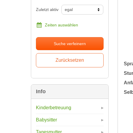
Zuletzt aktiv
Zeiten auswählen
Suche verfeinern
Spr
Stu
Anfa
Info
Sel
Kinderbetreuung
Babysitter
Tagesmutter