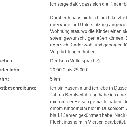
ich sorge dafür, dass sich die Kinder b
Darüber hinaus biete ich auch kurzfrist
unerwartet auf Unterstützung angewies
Wohnung statt, wo die Kinder einen si
sofern gewünscht, genießen können. Es 
dem sich Kinder wohl und geborgen fü
Verpflichtungen haben.
achen:
Deutsch (Muttersprache)
ndenlohn:
20,00 € bis 25,00 €
hrt:
5 km
bstbeschreibung:
Ich bin Yasemin und ich lebe in Düssel
Jahren Berufserfahrung habe ich eine
mich zu der Person gemacht haben, di
einem Kinderheim hier in Düsseldorf, w
bis 14 Jahren gekümmert habe. Nach di
Flüchtlingsheim in Viersen gearbeitet