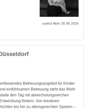
zuletzt Aktiv 26.06.2024
Düsseldorf
n umfassendes Betreuungsangebot für Kinder
n und einfühlsamen Betreuung steht das Wohl
gestalte den Tag mit abwechslungsreichen
Entwicklung fördern. Von kreativen
ichten bis hin zu altersgerechten Spielen –