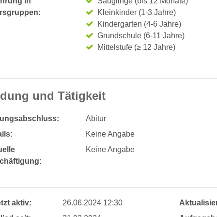
ahrung in
Säuglinge (bis 12 Monate)
ersgruppen:
Kleinkinder (1-3 Jahre)
Kindergarten (4-6 Jahre)
Grundschule (6-11 Jahre)
Mittelstufe (≥ 12 Jahre)
ldung und Tätigkeit
dungsabschluss:
Abitur
ils:
Keine Angabe
elle
Keine Angabe
chäftigung:
tzt aktiv:
26.06.2024 12:30
Aktualisier