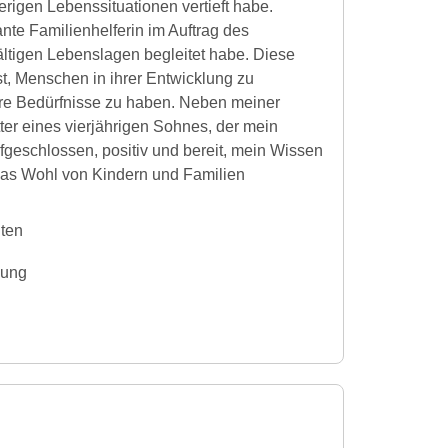
rigen Lebenssituationen vertieft habe.
te Familienhelferin im Auftrag des
ältigen Lebenslagen begleitet habe. Diese
ist, Menschen in ihrer Entwicklung zu
ihre Bedürfnisse zu haben. Neben meiner
tter eines vierjährigen Sohnes, der mein
ufgeschlossen, positiv und bereit, mein Wissen
das Wohl von Kindern und Familien
iten
gung