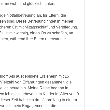
ei mir wohl und glücklich fühlen.
ige Notfallbetreuung an, für Eltern, die
en sind. Diese Betreuung findet in meiner
cheren Ort mit Mittagsschlaf und Verpflegung,
ist mir wichtig, einen Ort zu schaffen, an
hlen, während ihre Eltern unerwartete
dorf. Als ausgebildete Erzieherin mit 15
 Vielzahl von Erfahrungen gesammelt, die
e ich heute bin. Meine Reise begann in
o ich mich liebevoll um Kinder im Alter von 0
eser Zeit habe ich drei Jahre lang in einem
, wo ich mein Engagement für die