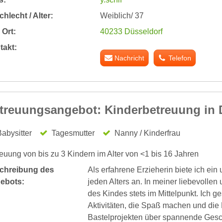
hlecht / Alter:
Weiblich/ 37
Ort:
40233 Düsseldorf
takt:
Nachricht
Telefon
treuungsangebot: Kinderbetreuung in 
abysitter
Tagesmutter
Nanny / Kinderfrau
euung von bis zu 3 Kindern im Alter von <1 bis 16 Jahren
chreibung des
Als erfahrene Erzieherin biete ich ei
ebots:
jeden Alters an. In meiner liebevolle
des Kindes stets im Mittelpunkt. Ich 
Aktivitäten, die Spaß machen und die 
Bastelprojekten über spannende Gesch