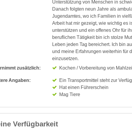
Unterstützung von Menschen in schwie
Danach folgten neun Jahre als ambulan
Jugendamtes, wo ich Familien in vielf
Arbeit hat mir gezeigt, wie wichtig es 
unterstützen und ein offenes Ohr für 
beruflichen Tätigkeit bin ich stolze Mu
Leben jeden Tag bereichert. Ich bin a
und meine Erfahrungen weiterhin für 
einzusetzen.
rnimmt zusätzlich:
Kochen / Vorbereitung von Mahlze
tere Angaben:
Ein Transportmittel steht zur Verfü
Hat einen Führerschein
Mag Tiere
ine Verfügbarkeit