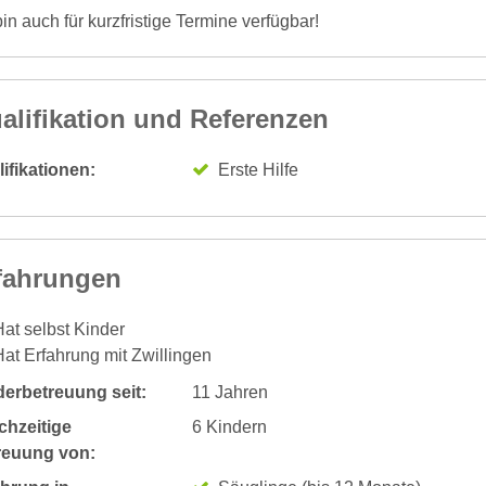
bin auch für kurzfristige Termine verfügbar!
alifikation und Referenzen
ifikationen:
Erste Hilfe
fahrungen
at selbst Kinder
at Erfahrung mit Zwillingen
derbetreuung seit:
11 Jahren
chzeitige
6 Kindern
reuung von: