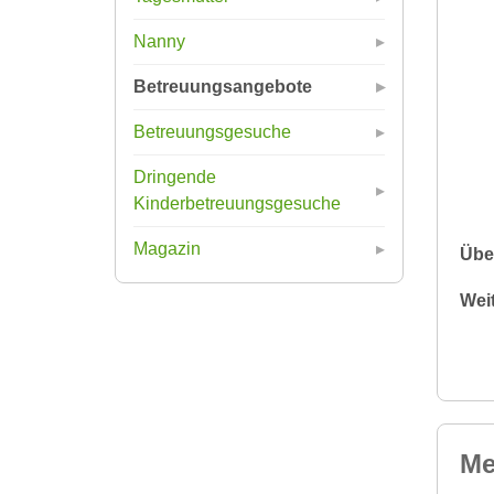
Nanny
Betreuungsangebote
Betreuungsgesuche
Dringende
Kinderbetreuungsgesuche
Magazin
Übe
Wei
Me