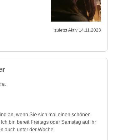
zuletzt Aktiv 14.11.2023
er
ma
r Kind an, wenn Sie sich mal einen schönen
ch bin bereit Freitags oder Samstag auf Ihr
n auch unter der Woche.