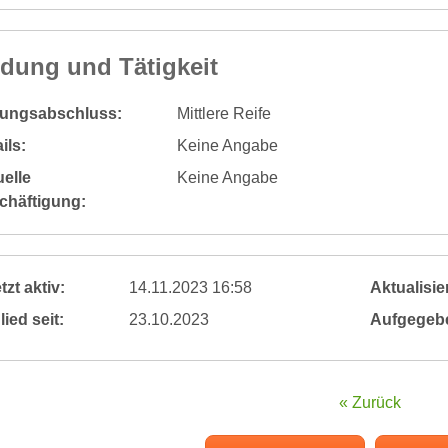
ldung und Tätigkeit
dungsabschluss:
Mittlere Reife
ils:
Keine Angabe
elle
Keine Angabe
chäftigung:
tzt aktiv:
14.11.2023 16:58
Aktualisier
lied seit:
23.10.2023
Aufgegeb
« Zurück