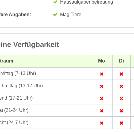
Hausaufgabenbetreuung
tere Angaben:
Mag Tiere
ine Verfügbarkeit
itraum
Mo
Di
mittag (7-13 Uhr)
hmittag (13-17 Uhr)
nd (17-21 Uhr)
t (21-24 Uhr)
ht (24-7 Uhr)