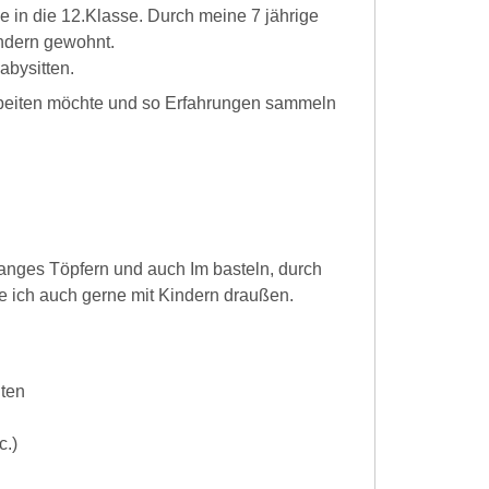
he in die 12.Klasse. Durch meine 7 jährige
ndern gewohnt.
abysitten.
rbeiten möchte und so Erfahrungen sammeln
 langes Töpfern und auch Im basteln, durch
e ich auch gerne mit Kindern draußen.
iten
c.)