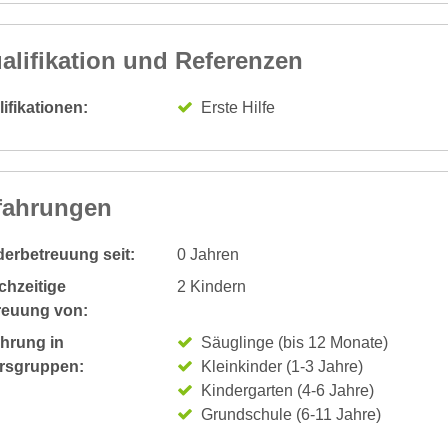
alifikation und Referenzen
ifikationen:
Erste Hilfe
fahrungen
derbetreuung seit:
0 Jahren
chzeitige
2 Kindern
reuung von:
ahrung in
Säuglinge (bis 12 Monate)
ersgruppen:
Kleinkinder (1-3 Jahre)
Kindergarten (4-6 Jahre)
Grundschule (6-11 Jahre)