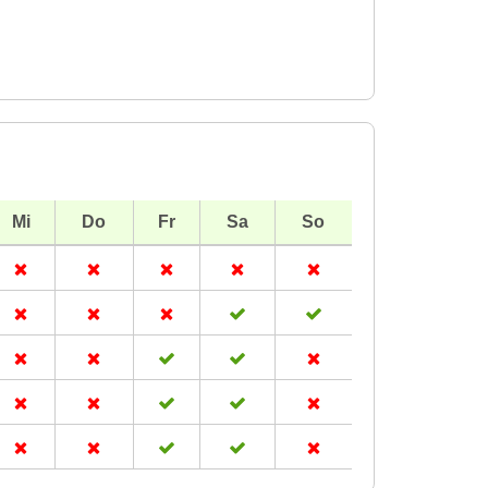
Mi
Do
Fr
Sa
So