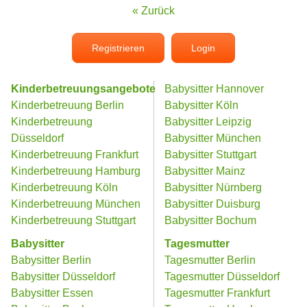
« Zurück
Registrieren
Login
Kinderbetreuungsangebote
Babysitter Hannover
Kinderbetreuung Berlin
Babysitter Köln
Kinderbetreuung
Babysitter Leipzig
Düsseldorf
Babysitter München
Kinderbetreuung Frankfurt
Babysitter Stuttgart
Kinderbetreuung Hamburg
Babysitter Mainz
Kinderbetreuung Köln
Babysitter Nürnberg
Kinderbetreuung München
Babysitter Duisburg
Kinderbetreuung Stuttgart
Babysitter Bochum
Babysitter
Tagesmutter
Babysitter Berlin
Tagesmutter Berlin
Babysitter Düsseldorf
Tagesmutter Düsseldorf
Babysitter Essen
Tagesmutter Frankfurt