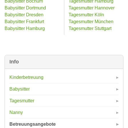
Babysitter Bochum
Tagesmutter Hamburg
Babysitter Dortmund
Tagesmutter Hannover
Babysitter Dresden
Tagesmutter Köln
Babysitter Frankfurt
Tagesmutter München
Babysitter Hamburg
Tagesmutter Stuttgart
Info
Kinderbetreuung
Babysitter
Tagesmutter
Nanny
Betreuungsangebote