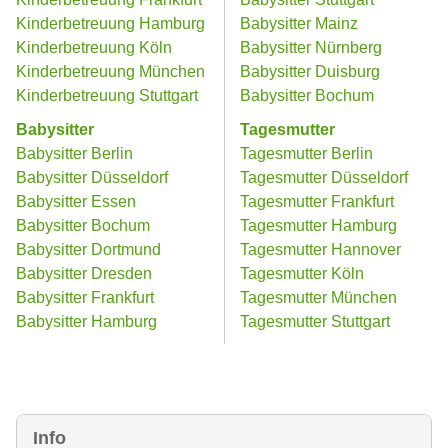
Kinderbetreuung Hamburg
Babysitter Mainz
Kinderbetreuung Köln
Babysitter Nürnberg
Kinderbetreuung München
Babysitter Duisburg
Kinderbetreuung Stuttgart
Babysitter Bochum
Babysitter
Tagesmutter
Babysitter Berlin
Tagesmutter Berlin
Babysitter Düsseldorf
Tagesmutter Düsseldorf
Babysitter Essen
Tagesmutter Frankfurt
Babysitter Bochum
Tagesmutter Hamburg
Babysitter Dortmund
Tagesmutter Hannover
Babysitter Dresden
Tagesmutter Köln
Babysitter Frankfurt
Tagesmutter München
Babysitter Hamburg
Tagesmutter Stuttgart
Info