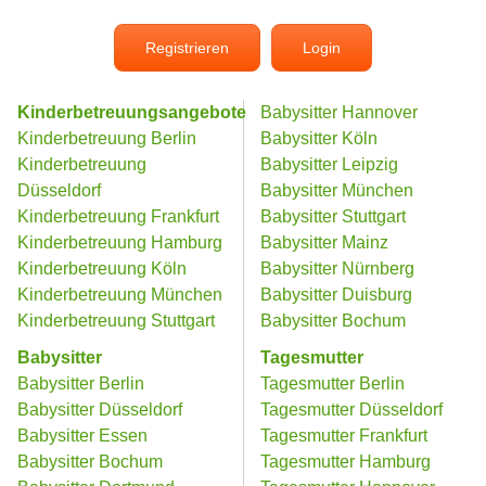
Registrieren
Login
Kinderbetreuungsangebote
Babysitter Hannover
Kinderbetreuung Berlin
Babysitter Köln
Kinderbetreuung
Babysitter Leipzig
Düsseldorf
Babysitter München
Kinderbetreuung Frankfurt
Babysitter Stuttgart
Kinderbetreuung Hamburg
Babysitter Mainz
Kinderbetreuung Köln
Babysitter Nürnberg
Kinderbetreuung München
Babysitter Duisburg
Kinderbetreuung Stuttgart
Babysitter Bochum
Babysitter
Tagesmutter
Babysitter Berlin
Tagesmutter Berlin
Babysitter Düsseldorf
Tagesmutter Düsseldorf
Babysitter Essen
Tagesmutter Frankfurt
Babysitter Bochum
Tagesmutter Hamburg