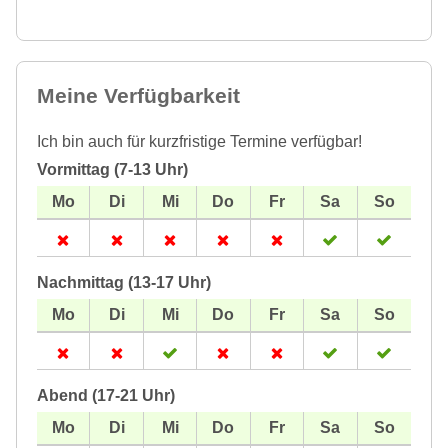
Meine Verfügbarkeit
Ich bin auch für kurzfristige Termine verfügbar!
Vormittag (7-13 Uhr)
Nachmittag (13-17 Uhr)
Abend (17-21 Uhr)