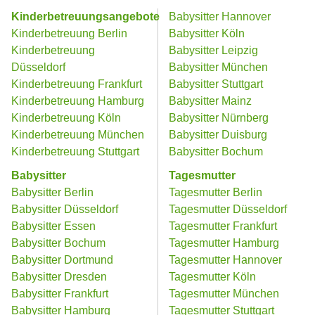
Kinderbetreuungsangebote
Babysitter Hannover
Kinderbetreuung Berlin
Babysitter Köln
Kinderbetreuung
Babysitter Leipzig
Düsseldorf
Babysitter München
Kinderbetreuung Frankfurt
Babysitter Stuttgart
Kinderbetreuung Hamburg
Babysitter Mainz
Kinderbetreuung Köln
Babysitter Nürnberg
Kinderbetreuung München
Babysitter Duisburg
Kinderbetreuung Stuttgart
Babysitter Bochum
Babysitter
Tagesmutter
Babysitter Berlin
Tagesmutter Berlin
Babysitter Düsseldorf
Tagesmutter Düsseldorf
Babysitter Essen
Tagesmutter Frankfurt
Babysitter Bochum
Tagesmutter Hamburg
Babysitter Dortmund
Tagesmutter Hannover
Babysitter Dresden
Tagesmutter Köln
Babysitter Frankfurt
Tagesmutter München
Babysitter Hamburg
Tagesmutter Stuttgart