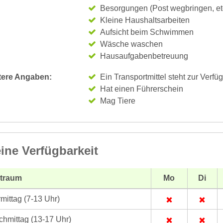
Besorgungen (Post wegbringen, et
Kleine Haushaltsarbeiten
Aufsicht beim Schwimmen
Wäsche waschen
Hausaufgabenbetreuung
tere Angaben:
Ein Transportmittel steht zur Verfü
Hat einen Führerschein
Mag Tiere
ine Verfügbarkeit
itraum
Mo
Di
mittag (7-13 Uhr)
hmittag (13-17 Uhr)