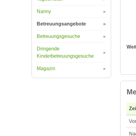
Nanny
Betreuungsangebote
Betreuungsgesuche
Wei
Dringende
Kinderbetreuungsgesuche
Magazin
Me
Ze
Vor
Nac