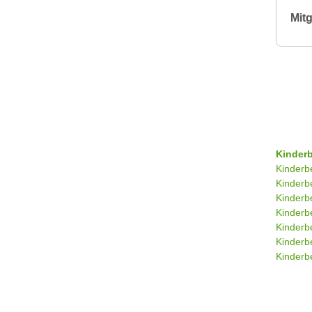
Mitg
Kinder
Kinderb
Kinderb
Kinderb
Kinderb
Kinderb
Kinderb
Kinderbe