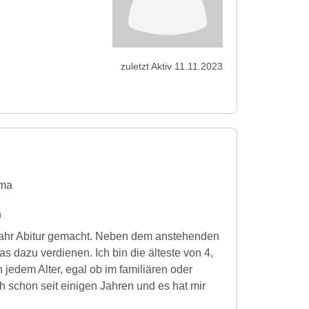
zuletzt Aktiv 11.11.2023
ma
n
 Jahr Abitur gemacht. Neben dem anstehenden
s dazu verdienen. Ich bin die älteste von 4,
n jedem Alter, egal ob im familiären oder
h schon seit einigen Jahren und es hat mir