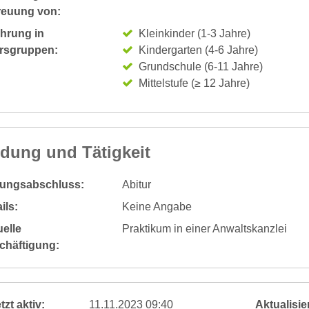
reuung von:
ahrung in
Kleinkinder (1-3 Jahre)
ersgruppen:
Kindergarten (4-6 Jahre)
Grundschule (6-11 Jahre)
Mittelstufe (≥ 12 Jahre)
ldung und Tätigkeit
dungsabschluss:
Abitur
ils:
Keine Angabe
elle
Praktikum in einer Anwaltskanzlei
chäftigung:
tzt aktiv:
11.11.2023 09:40
Aktualisier