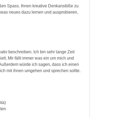
ßen Spass. Ihnen kreative Denkanstöße zu
etwas neues dazu lernen und ausprobieren,
ativ beschreiben. Ich bin sehr lange Zeit
ielt. Mir fällt immer was ein um mich und
Außerdem würde ich sagen, dass ich einen
ich mit ihnen umgehen und sprechen sollte.
ita)
iten