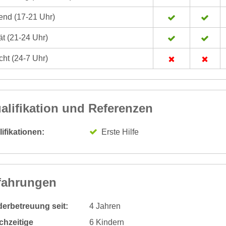
nd (17-21 Uhr)
t (21-24 Uhr)
ht (24-7 Uhr)
alifikation und Referenzen
ifikationen:
Erste Hilfe
fahrungen
derbetreuung seit:
4 Jahren
chzeitige
6 Kindern