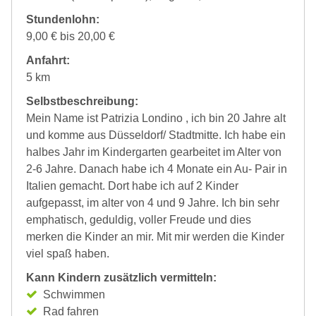
Stundenlohn:
9,00 € bis 20,00 €
Anfahrt:
5 km
Selbstbeschreibung:
Mein Name ist Patrizia Londino , ich bin 20 Jahre alt
und komme aus Düsseldorf/ Stadtmitte. Ich habe ein
halbes Jahr im Kindergarten gearbeitet im Alter von
2-6 Jahre. Danach habe ich 4 Monate ein Au- Pair in
Italien gemacht. Dort habe ich auf 2 Kinder
aufgepasst, im alter von 4 und 9 Jahre. Ich bin sehr
emphatisch, geduldig, voller Freude und dies
merken die Kinder an mir. Mit mir werden die Kinder
viel spaß haben.
Kann Kindern zusätzlich vermitteln:
Schwimmen
Rad fahren