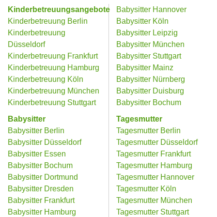
Kinderbetreuungsangebote
Babysitter Hannover
Kinderbetreuung Berlin
Babysitter Köln
Kinderbetreuung
Babysitter Leipzig
Düsseldorf
Babysitter München
Kinderbetreuung Frankfurt
Babysitter Stuttgart
Kinderbetreuung Hamburg
Babysitter Mainz
Kinderbetreuung Köln
Babysitter Nürnberg
Kinderbetreuung München
Babysitter Duisburg
Kinderbetreuung Stuttgart
Babysitter Bochum
Babysitter
Tagesmutter
Babysitter Berlin
Tagesmutter Berlin
Babysitter Düsseldorf
Tagesmutter Düsseldorf
Babysitter Essen
Tagesmutter Frankfurt
Babysitter Bochum
Tagesmutter Hamburg
Babysitter Dortmund
Tagesmutter Hannover
Babysitter Dresden
Tagesmutter Köln
Babysitter Frankfurt
Tagesmutter München
Babysitter Hamburg
Tagesmutter Stuttgart