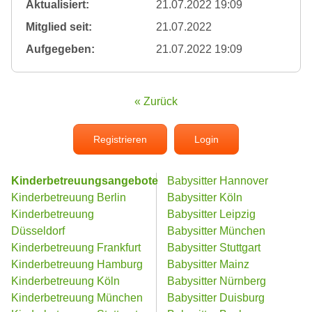
Aktualisiert:
21.07.2022 19:09
Mitglied seit:
21.07.2022
Aufgegeben:
21.07.2022 19:09
« Zurück
Registrieren
Login
Kinderbetreuungsangebote
Babysitter Hannover
Kinderbetreuung Berlin
Babysitter Köln
Kinderbetreuung
Babysitter Leipzig
Düsseldorf
Babysitter München
Kinderbetreuung Frankfurt
Babysitter Stuttgart
Kinderbetreuung Hamburg
Babysitter Mainz
Kinderbetreuung Köln
Babysitter Nürnberg
Kinderbetreuung München
Babysitter Duisburg