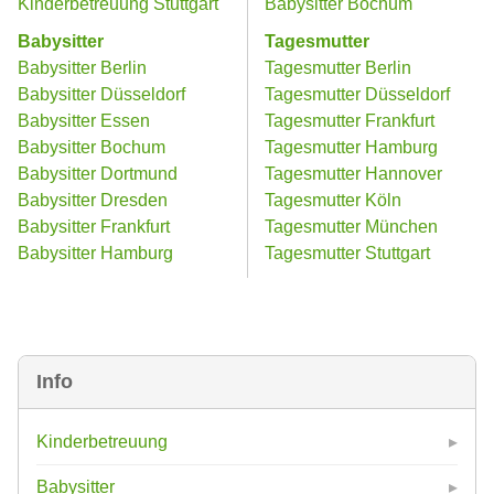
Kinderbetreuung Stuttgart
Babysitter Bochum
Babysitter
Tagesmutter
Babysitter Berlin
Tagesmutter Berlin
Babysitter Düsseldorf
Tagesmutter Düsseldorf
Babysitter Essen
Tagesmutter Frankfurt
Babysitter Bochum
Tagesmutter Hamburg
Babysitter Dortmund
Tagesmutter Hannover
Babysitter Dresden
Tagesmutter Köln
Babysitter Frankfurt
Tagesmutter München
Babysitter Hamburg
Tagesmutter Stuttgart
Info
Kinderbetreuung
Babysitter