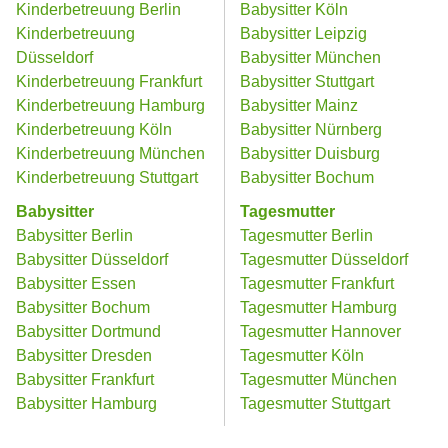
Kinderbetreuung Berlin
Babysitter Köln
Kinderbetreuung
Babysitter Leipzig
Düsseldorf
Babysitter München
Kinderbetreuung Frankfurt
Babysitter Stuttgart
Kinderbetreuung Hamburg
Babysitter Mainz
Kinderbetreuung Köln
Babysitter Nürnberg
Kinderbetreuung München
Babysitter Duisburg
Kinderbetreuung Stuttgart
Babysitter Bochum
Babysitter
Tagesmutter
Babysitter Berlin
Tagesmutter Berlin
Babysitter Düsseldorf
Tagesmutter Düsseldorf
Babysitter Essen
Tagesmutter Frankfurt
Babysitter Bochum
Tagesmutter Hamburg
Babysitter Dortmund
Tagesmutter Hannover
Babysitter Dresden
Tagesmutter Köln
Babysitter Frankfurt
Tagesmutter München
Babysitter Hamburg
Tagesmutter Stuttgart