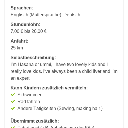
Sprachen:
Englisch (Muttersprache), Deutsch
Stundenlohn:
7,00 € bis 20,00 €
Anfahrt:
25 km
Selbstbeschreibung:
I’m Hasana or ummi, I have two lovely kids and I
really love kids. I’ve always been a child liver and I’m
an expert
Kann Kindern zusätzlich vermitteln:
Schwimmen
Rad fahren
Andere Tätigkeiten (Sewing, making hair )
Übernimmt zusätzlich:
Fahrdienst (z.B. Abholen von der Kita)