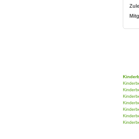
Zule
Mitg
Kinder
Kinderb
Kinderb
Kinderb
Kinderb
Kinderb
Kinderb
Kinderbe