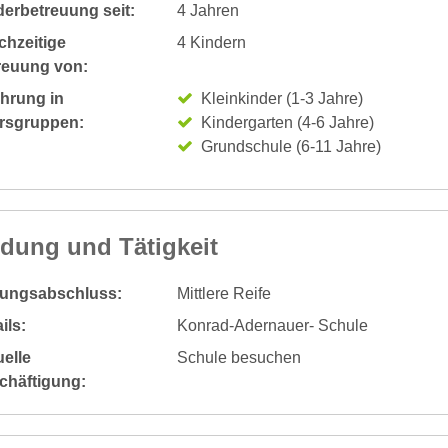
derbetreuung seit:
4 Jahren
chzeitige
4 Kindern
reuung von:
ahrung in
Kleinkinder (1-3 Jahre)
ersgruppen:
Kindergarten (4-6 Jahre)
Grundschule (6-11 Jahre)
ldung und Tätigkeit
dungsabschluss:
Mittlere Reife
ils:
Konrad-Adernauer- Schule
elle
Schule besuchen
chäftigung: