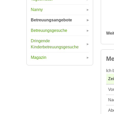
Nanny
Betreuungsangebote
Betreuungsgesuche
Wei
Dringende
Kinderbetreuungsgesuche
Me
Magazin
Ich 
Ze
Vor
Nac
Abe