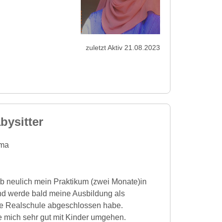
zuletzt Aktiv 21.08.2023
bysitter
ma
ab neulich mein Praktikum (zwei Monate)in
d werde bald meine Ausbildung als
ne Realschule abgeschlossen habe.
e mich sehr gut mit Kinder umgehen.