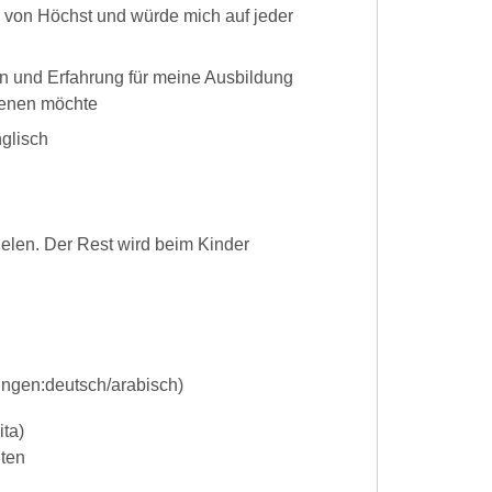
e von Höchst und würde mich auf jeder
nn und Erfahrung für meine Ausbildung
ienen möchte
glisch
elen. Der Rest wird beim Kinder
ingen:deutsch/arabisch)
ita)
iten