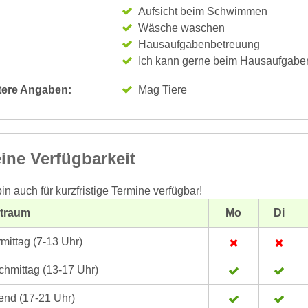
Aufsicht beim Schwimmen
Wäsche waschen
Hausaufgabenbetreuung
Ich kann gerne beim Hausaufgaben
tere Angaben:
Mag Tiere
ine Verfügbarkeit
bin auch für kurzfristige Termine verfügbar!
itraum
Mo
Di
mittag (7-13 Uhr)
hmittag (13-17 Uhr)
nd (17-21 Uhr)