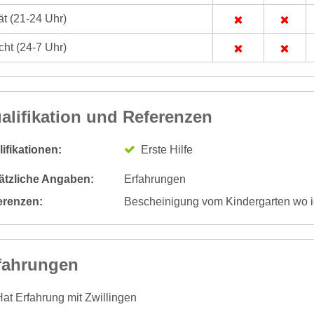
t (21-24 Uhr)
ht (24-7 Uhr)
alifikation und Referenzen
ifikationen:
Erste Hilfe
ätzliche Angaben:
Erfahrungen
erenzen:
Bescheinigung vom Kindergarten wo 
fahrungen
at Erfahrung mit Zwillingen