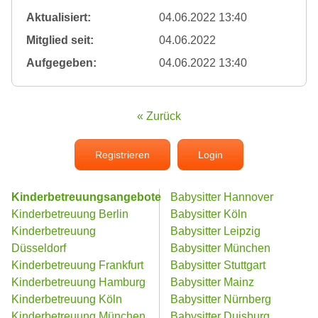
Aktualisiert:
04.06.2022 13:40
Mitglied seit:
04.06.2022
Aufgegeben:
04.06.2022 13:40
« Zurück
Registrieren
Login
Kinderbetreuungsangebote
Babysitter Hannover
Kinderbetreuung Berlin
Babysitter Köln
Kinderbetreuung
Babysitter Leipzig
Düsseldorf
Babysitter München
Kinderbetreuung Frankfurt
Babysitter Stuttgart
Kinderbetreuung Hamburg
Babysitter Mainz
Kinderbetreuung Köln
Babysitter Nürnberg
Kinderbetreuung München
Babysitter Duisburg