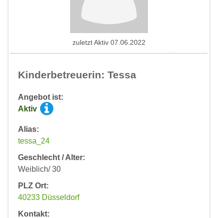
zuletzt Aktiv 07.06.2022
Kinderbetreuerin: Tessa
Angebot ist:
Aktiv
Alias:
tessa_24
Geschlecht / Alter:
Weiblich/ 30
PLZ Ort:
40233 Düsseldorf
Kontakt: