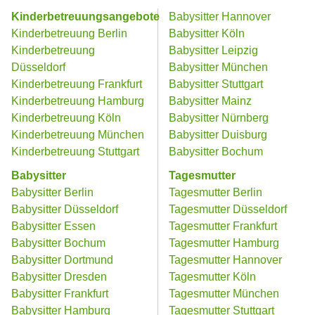
Kinderbetreuungsangebote
Babysitter Hannover
Kinderbetreuung Berlin
Babysitter Köln
Kinderbetreuung
Babysitter Leipzig
Düsseldorf
Babysitter München
Kinderbetreuung Frankfurt
Babysitter Stuttgart
Kinderbetreuung Hamburg
Babysitter Mainz
Kinderbetreuung Köln
Babysitter Nürnberg
Kinderbetreuung München
Babysitter Duisburg
Kinderbetreuung Stuttgart
Babysitter Bochum
Babysitter
Tagesmutter
Babysitter Berlin
Tagesmutter Berlin
Babysitter Düsseldorf
Tagesmutter Düsseldorf
Babysitter Essen
Tagesmutter Frankfurt
Babysitter Bochum
Tagesmutter Hamburg
Babysitter Dortmund
Tagesmutter Hannover
Babysitter Dresden
Tagesmutter Köln
Babysitter Frankfurt
Tagesmutter München
Babysitter Hamburg
Tagesmutter Stuttgart